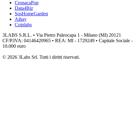
CronacaPop
Data4Biz
SosHomeGarden
Aibay
Coinlabs
3LABS S.R.L. • Via Pietro Paleocapa 1 - Milano (MI) 20121
CF/P.IVA: 04146420965 • REA: MI - 1729249 • Capitale Sociale -
10.000 euro
© 2026 3Labs Srl. Tutti i diritti riservati.