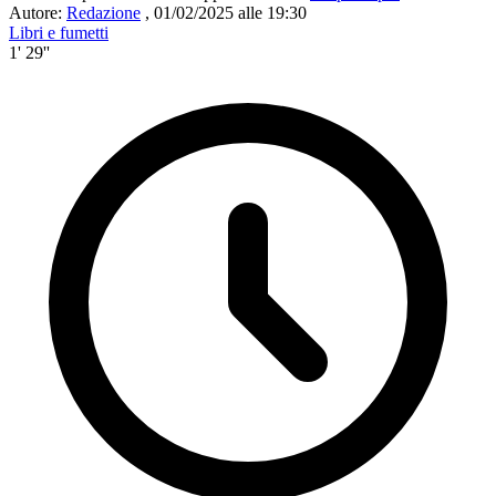
Autore:
Redazione
,
01/02/2025 alle 19:30
Libri e fumetti
1' 29''