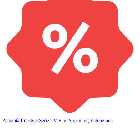
Attualità
Lifestyle
Serie TV
Film
Streaming
Videogioco