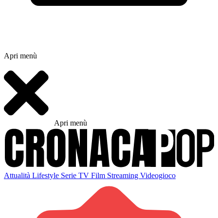
Apri menù
Apri menù
Attualità
Lifestyle
Serie TV
Film
Streaming
Videogioco