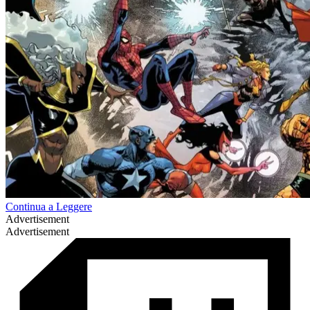
Continua a Leggere
Advertisement
Advertisement