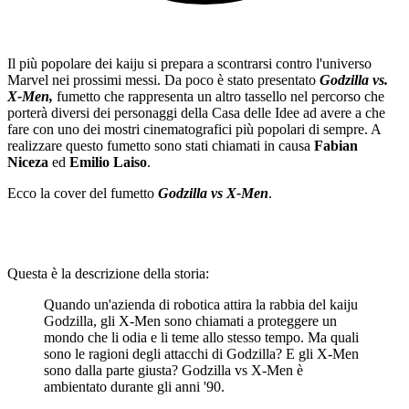
Il più popolare dei kaiju si prepara a scontrarsi contro l'universo
Marvel nei prossimi messi. Da poco è stato presentato
Godzilla vs.
X-Men,
fumetto che rappresenta un altro tassello nel percorso che
porterà diversi dei personaggi della Casa delle Idee ad avere a che
fare con uno dei mostri cinematografici più popolari di sempre. A
realizzare questo fumetto sono stati chiamati in causa
Fabian
Niceza
ed
Emilio Laiso
.
Ecco la cover del fumetto
Godzilla vs X-Men
.
Questa è la descrizione della storia:
Quando un'azienda di robotica attira la rabbia del kaiju
Godzilla, gli X-Men sono chiamati a proteggere un
mondo che li odia e li teme allo stesso tempo. Ma quali
sono le ragioni degli attacchi di Godzilla? E gli X-Men
sono dalla parte giusta? Godzilla vs X-Men è
ambientato durante gli anni '90.