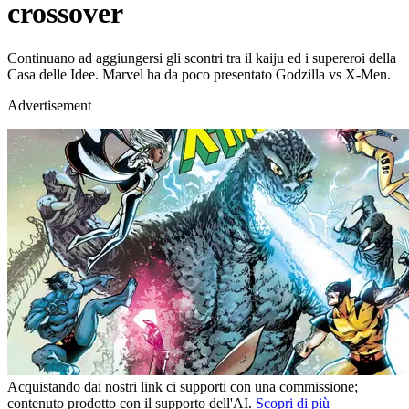
crossover
Continuano ad aggiungersi gli scontri tra il kaiju ed i supereroi della
Casa delle Idee. Marvel ha da poco presentato Godzilla vs X-Men.
Advertisement
Acquistando dai nostri link ci supporti con una commissione;
contenuto prodotto con il supporto dell'AI.
Scopri di più