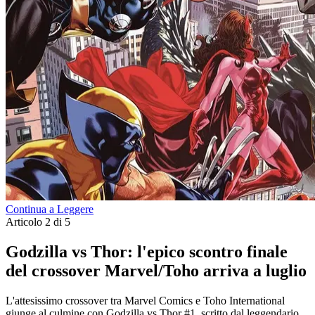
Continua a Leggere
Articolo 2 di 5
Godzilla vs Thor: l'epico scontro finale
del crossover Marvel/Toho arriva a luglio
L'attesissimo crossover tra Marvel Comics e Toho International
giunge al culmine con Godzilla vs Thor #1, scritto dal leggendario