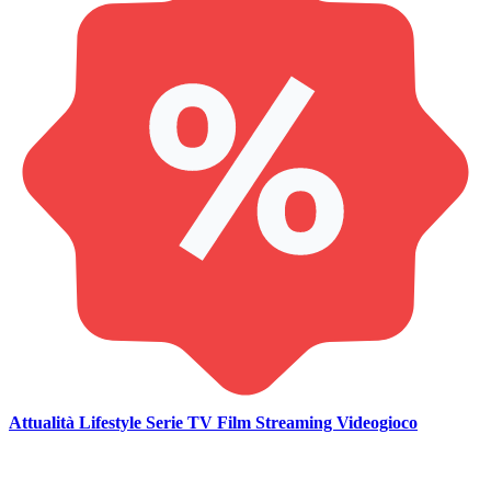
Attualità
Lifestyle
Serie TV
Film
Streaming
Videogioco