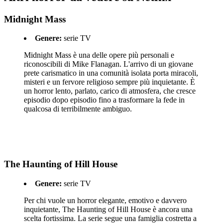
Midnight Mass
Genere:
serie TV
Midnight Mass è una delle opere più personali e
riconoscibili di Mike Flanagan. L'arrivo di un giovane
prete carismatico in una comunità isolata porta miracoli,
misteri e un fervore religioso sempre più inquietante. È
un horror lento, parlato, carico di atmosfera, che cresce
episodio dopo episodio fino a trasformare la fede in
qualcosa di terribilmente ambiguo.
The Haunting of Hill House
Genere:
serie TV
Per chi vuole un horror elegante, emotivo e davvero
inquietante, The Haunting of Hill House è ancora una
scelta fortissima. La serie segue una famiglia costretta a