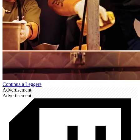
Continua a Leggere
Advertisement
Advertisement