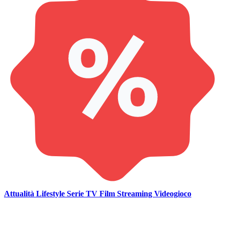
Attualità
Lifestyle
Serie TV
Film
Streaming
Videogioco