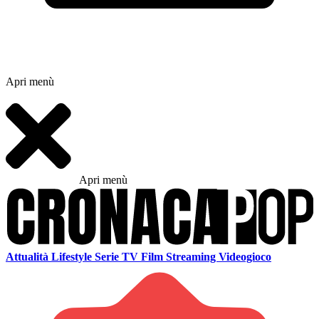
Apri menù
Apri menù
Attualità
Lifestyle
Serie TV
Film
Streaming
Videogioco