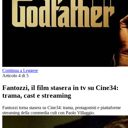
Continua a Leggere
Articolo 4 di 5
Fantozzi, il film stasera in tv su Cine34:
trama, cast e streaming
Fantozzi torna stasera su Cine34: trama, protagonisti e piattaforme
streaming della commedia cult con Paolo Villaggio.