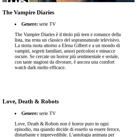
The Vampire Diaries
Genere:
serie TV
The Vampire Diaries è il titolo più teen e romance della
lista, ma resta un classico del soprannaturale televisivo.
La storia ruota attorno a Elena Gilbert e a un mondo di
vampiri, segreti familiari, amori pericolosi e minacce
oscure. Se cercate un horror più sentimentale e seriale,
con tante stagioni da divorare, è ancora una comfort
watch dark molto efficace.
Love, Death & Robots
Genere:
serie TV
Love, Death & Robots non è horror puro in ogni
episodio, ma quando decide di esserlo sa essere feroce,
disturbante e imprevedibile. L'antologia animata per