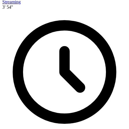
Streaming
3' 54''