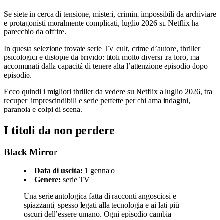
Se siete in cerca di tensione, misteri, crimini impossibili da archiviare
e protagonisti moralmente complicati, luglio 2026 su Netflix ha
parecchio da offrire.
In questa selezione trovate serie TV cult, crime d’autore, thriller
psicologici e distopie da brivido: titoli molto diversi tra loro, ma
accomunati dalla capacità di tenere alta l’attenzione episodio dopo
episodio.
Ecco quindi i migliori thriller da vedere su Netflix a luglio 2026, tra
recuperi imprescindibili e serie perfette per chi ama indagini,
paranoia e colpi di scena.
I titoli da non perdere
Black Mirror
Data di uscita:
1 gennaio
Genere:
serie TV
Una serie antologica fatta di racconti angosciosi e
spiazzanti, spesso legati alla tecnologia e ai lati più
oscuri dell’essere umano. Ogni episodio cambia