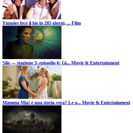
Yuppies fece il bis in 285 giorni, ...
Film
Silo — stagione 3, episodio 6: Gi...
Movie & Entertainment
Mamma Mia! è una storia vera? Le o...
Movie & Entertainment