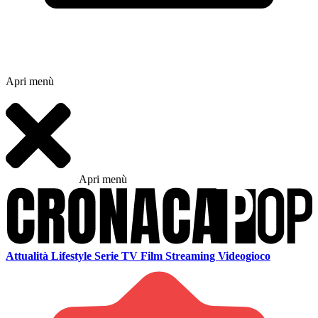
Apri menù
Apri menù
Attualità
Lifestyle
Serie TV
Film
Streaming
Videogioco