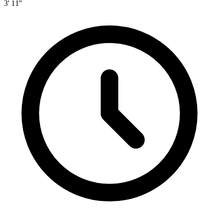
3' 11''