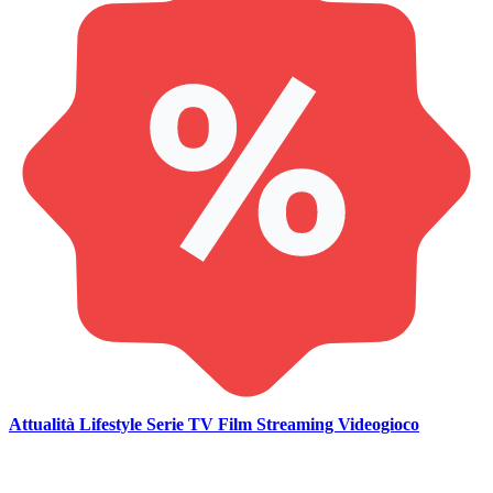
Attualità
Lifestyle
Serie TV
Film
Streaming
Videogioco