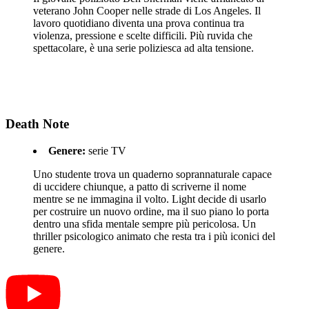
veterano John Cooper nelle strade di Los Angeles. Il
lavoro quotidiano diventa una prova continua tra
violenza, pressione e scelte difficili. Più ruvida che
spettacolare, è una serie poliziesca ad alta tensione.
Death Note
Genere:
serie TV
Uno studente trova un quaderno soprannaturale capace
di uccidere chiunque, a patto di scriverne il nome
mentre se ne immagina il volto. Light decide di usarlo
per costruire un nuovo ordine, ma il suo piano lo porta
dentro una sfida mentale sempre più pericolosa. Un
thriller psicologico animato che resta tra i più iconici del
genere.