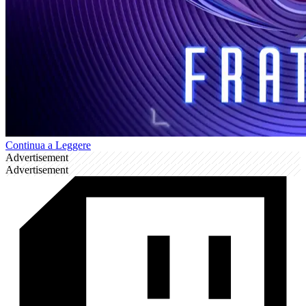
Continua a Leggere
Advertisement
Advertisement