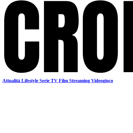
Attualità
Lifestyle
Serie TV
Film
Streaming
Videogioco