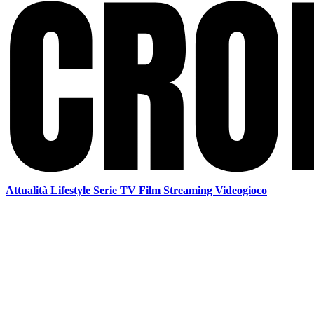
Attualità
Lifestyle
Serie TV
Film
Streaming
Videogioco