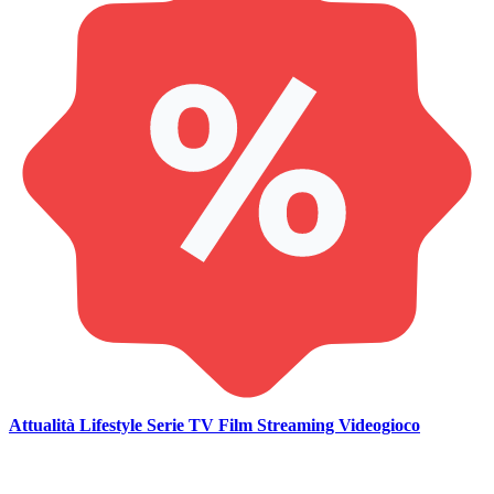
Attualità
Lifestyle
Serie TV
Film
Streaming
Videogioco