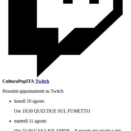
CulturaPopITA
Twitch
Prossimi appuntamenti su Twitch
lunedì 10 agosto
Ore 19:30 QUEI DUE SUL FUMETTO
martedì 11 agosto
Ore 21:30 CASA KILAMDIL - Il mondo dei giochi e del