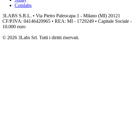
Coinlabs
3LABS S.R.L. • Via Pietro Paleocapa 1 - Milano (MI) 20121
CF/P.IVA: 04146420965 • REA: MI - 1729249 • Capitale Sociale -
10.000 euro
© 2026 3Labs Srl. Tutti i diritti riservati.