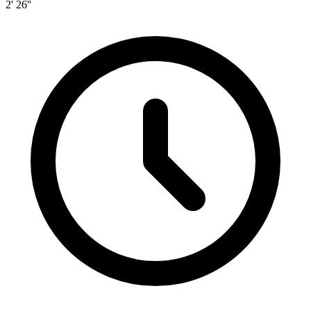
2' 26''