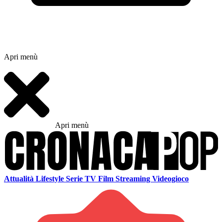
Apri menù
Apri menù
Attualità
Lifestyle
Serie TV
Film
Streaming
Videogioco