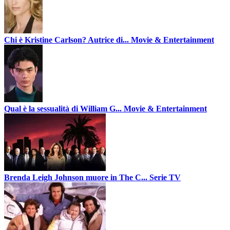
Chi è Kristine Carlson? Autrice di...
Movie & Entertainment
Qual è la sessualità di William G...
Movie & Entertainment
Brenda Leigh Johnson muore in The C...
Serie TV