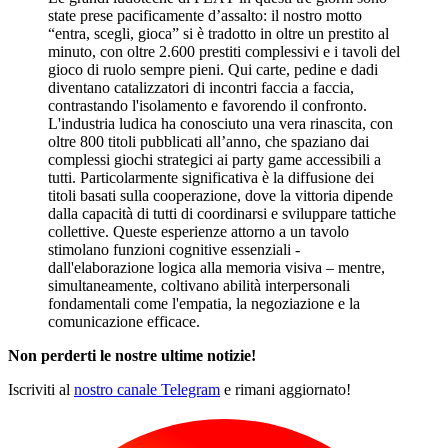
state prese pacificamente d’assalto: il nostro motto
“entra, scegli, gioca” si è tradotto in oltre un prestito al
minuto, con oltre 2.600 prestiti complessivi e i tavoli del
gioco di ruolo sempre pieni. Qui carte, pedine e dadi
diventano catalizzatori di incontri faccia a faccia,
contrastando l'isolamento e favorendo il confronto.
L'industria ludica ha conosciuto una vera rinascita, con
oltre 800 titoli pubblicati all’anno, che spaziano dai
complessi giochi strategici ai party game accessibili a
tutti. Particolarmente significativa è la diffusione dei
titoli basati sulla cooperazione, dove la vittoria dipende
dalla capacità di tutti di coordinarsi e sviluppare tattiche
collettive. Queste esperienze attorno a un tavolo
stimolano funzioni cognitive essenziali -
dall'elaborazione logica alla memoria visiva – mentre,
simultaneamente, coltivano abilità interpersonali
fondamentali come l'empatia, la negoziazione e la
comunicazione efficace.
Non perderti le nostre ultime notizie!
Iscriviti al
nostro canale Telegram
e rimani aggiornato!