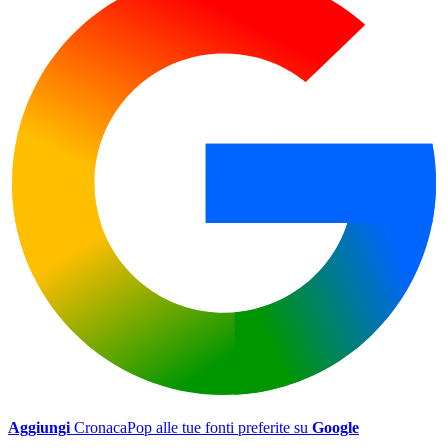
Aggiungi
CronacaPop alle tue fonti preferite su
Google