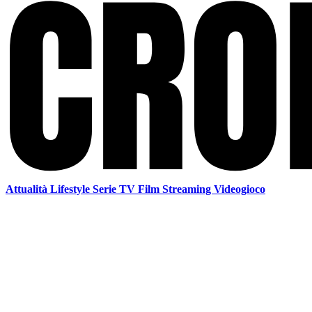
Attualità
Lifestyle
Serie TV
Film
Streaming
Videogioco