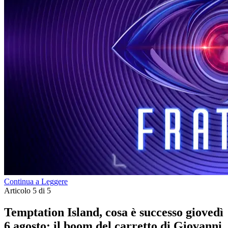
Continua a Leggere
Articolo 5 di 5
Temptation Island, cosa è successo giovedì
6 agosto: il boom del carretto di Giovanni