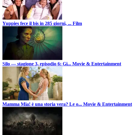
Yuppies fece il bis in 285 giorni, ...
Film
Silo — stagione 3, episodio 6: Gi...
Movie & Entertainment
Mamma Mia! è una storia vera? Le o...
Movie & Entertainment