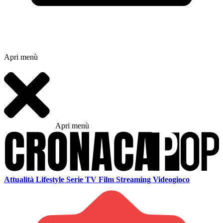
Apri menù
Apri menù
Attualità
Lifestyle
Serie TV
Film
Streaming
Videogioco