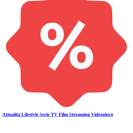
Attualità
Lifestyle
Serie TV
Film
Streaming
Videogioco