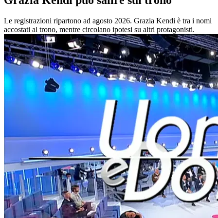
Grazia Kendi può salire sul trono
Le registrazioni ripartono ad agosto 2026. Grazia Kendi è tra i nomi
accostati al trono, mentre circolano ipotesi su altri protagonisti.