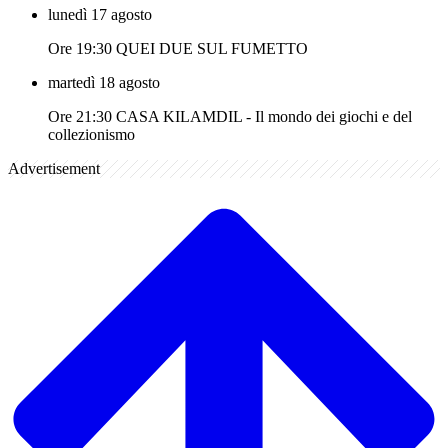
lunedì 17 agosto
Ore 19:30 QUEI DUE SUL FUMETTO
martedì 18 agosto
Ore 21:30 CASA KILAMDIL - Il mondo dei giochi e del
collezionismo
Advertisement