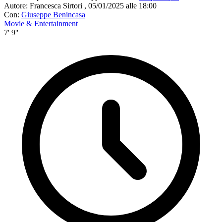
Autore:
Francesca Sirtori
,
05/01/2025 alle 18:00
Con:
Giuseppe Benincasa
Movie & Entertainment
7' 9''