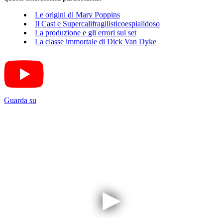
Le origini di Mary Poppins
Il Cast e Supercalifragilisticoespialidoso
La produzione e gli errori sul set
La classe immortale di Dick Van Dyke
Guarda su