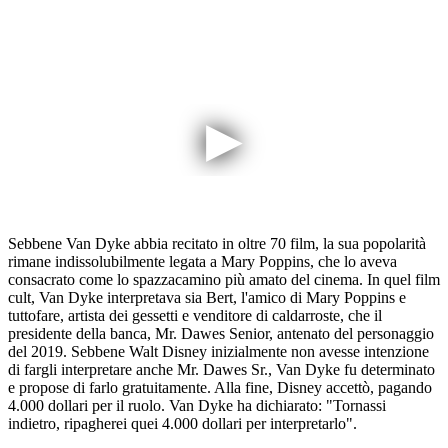
Sebbene Van Dyke abbia recitato in oltre 70 film, la sua popolarità
rimane indissolubilmente legata a Mary Poppins, che lo aveva
consacrato come lo spazzacamino più amato del cinema. In quel film
cult, Van Dyke interpretava sia Bert, l'amico di Mary Poppins e
tuttofare, artista dei gessetti e venditore di caldarroste, che il
presidente della banca, Mr. Dawes Senior, antenato del personaggio
del 2019. Sebbene Walt Disney inizialmente non avesse intenzione
di fargli interpretare anche Mr. Dawes Sr., Van Dyke fu determinato
e propose di farlo gratuitamente. Alla fine, Disney accettò, pagando
4.000 dollari per il ruolo. Van Dyke ha dichiarato: "Tornassi
indietro, ripagherei quei 4.000 dollari per interpretarlo".