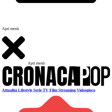
Apri menù
Apri menù
Attualità
Lifestyle
Serie TV
Film
Streaming
Videogioco