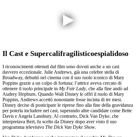
Il Cast e Supercalifragilisticoespialidoso
I riconoscimenti ottenuti dal film sono dovuti anche a un cast
davvero eccezionale. Julie Andrews, già una celebre stella di
Broadway, debuttò nel cinema con il suo ruolo iconico di Mary
Poppins grazie a un colpo di fortuna: l’attrice aveva cercato di
ottenere il ruolo principale in
My Fair Lady
, che alla fine andò ad
Audrey Hepburn. Quando Walt Disney le offrì il ruolo di Mary
Poppins, Andrews accettò nonostante fosse incinta di tre mesi.
Disney decise di posticipare le riprese fino alla fine della gravidanza
per poterla includere nel cast, superando altre candidate come Bette
Davis e Angela Lansbury. Al contrario, Dick Van Dyke, che
interpretava Bert, fu scelto da Disney dopo aver visto il suo
programma televisivo
The Dick Van Dyke Show
.