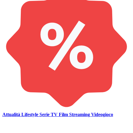
Attualità
Lifestyle
Serie TV
Film
Streaming
Videogioco