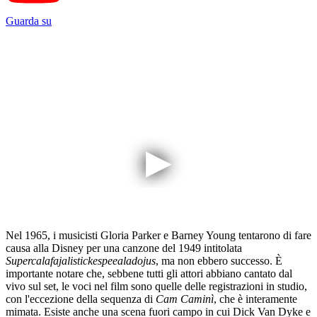
Guarda su
Nel 1965, i musicisti Gloria Parker e Barney Young tentarono di fare
causa alla Disney per una canzone del 1949 intitolata
Supercalafajalistickespeealadojus
, ma non ebbero successo. È
importante notare che, sebbene tutti gli attori abbiano cantato dal
vivo sul set, le voci nel film sono quelle delle registrazioni in studio,
con l'eccezione della sequenza di
Cam Caminì
, che è interamente
mimata. Esiste anche una scena fuori campo in cui Dick Van Dyke e