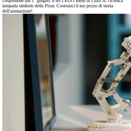
Disponibile dal 1° giugno: il set LEGO Ideas di Luxo Jr, l'iconica
lampada simbolo della Pixar. Costruisci il tuo pezzo di storia
dell'animazione!