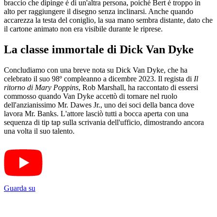
braccio che dipinge è di un'altra persona, poiché Bert è troppo in
alto per raggiungere il disegno senza inclinarsi. Anche quando
accarezza la testa del coniglio, la sua mano sembra distante, dato che
il cartone animato non era visibile durante le riprese.
La classe immortale di Dick Van Dyke
Concludiamo con una breve nota su Dick Van Dyke, che ha
celebrato il suo 98º compleanno a dicembre 2023. Il regista di
Il
ritorno di Mary Poppins
, Rob Marshall, ha raccontato di essersi
commosso quando Van Dyke accettò di tornare nel ruolo
dell'anzianissimo Mr. Dawes Jr., uno dei soci della banca dove
lavora Mr. Banks. L'attore lasciò tutti a bocca aperta con una
sequenza di tip tap sulla scrivania dell'ufficio, dimostrando ancora
una volta il suo talento.
Guarda su