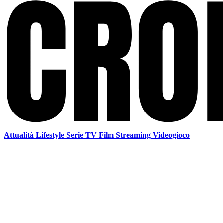
Attualità
Lifestyle
Serie TV
Film
Streaming
Videogioco