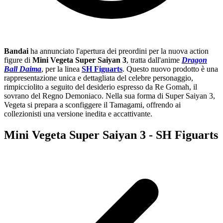
Bandai
ha annunciato l'apertura dei preordini per la nuova action
figure di
Mini Vegeta Super Saiyan 3
, tratta dall'anime
Dragon
Ball Daima
, per la linea
SH Figuarts
. Questo nuovo prodotto è una
rappresentazione unica e dettagliata del celebre personaggio,
rimpicciolito a seguito del desiderio espresso da Re Gomah, il
sovrano del Regno Demoniaco. Nella sua forma di Super Saiyan 3,
Vegeta si prepara a sconfiggere il Tamagami, offrendo ai
collezionisti una versione inedita e accattivante.
Mini Vegeta Super Saiyan 3 - SH Figuarts