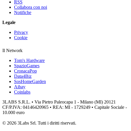
RSS
Collabora con noi
Notifiche
Legale
Privacy
Cookie
Il Network
Tom's Hardware
SpazioGames
CronacaPop
Data4Biz
SosHomeGarden
Aibay
Coinlabs
3LABS S.R.L. • Via Pietro Paleocapa 1 - Milano (MI) 20121
CF/P.IVA: 04146420965 • REA: MI - 1729249 • Capitale Sociale -
10.000 euro
© 2026 3Labs Srl. Tutti i diritti riservati.