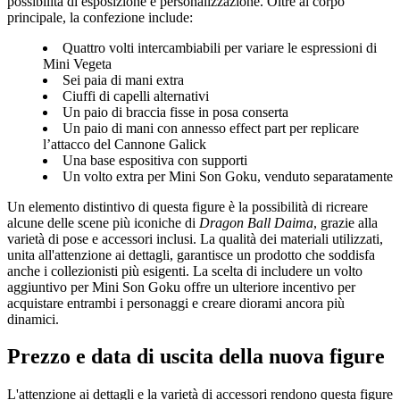
possibilità di esposizione e personalizzazione. Oltre al corpo
principale, la confezione include:
Quattro volti intercambiabili per variare le espressioni di
Mini Vegeta
Sei paia di mani extra
Ciuffi di capelli alternativi
Un paio di braccia fisse in posa conserta
Un paio di mani con annesso effect part per replicare
l’attacco del Cannone Galick
Una base espositiva con supporti
Un volto extra per Mini Son Goku, venduto separatamente
Un elemento distintivo di questa figure è la possibilità di ricreare
alcune delle scene più iconiche di
Dragon Ball Daima
, grazie alla
varietà di pose e accessori inclusi. La qualità dei materiali utilizzati,
unita all'attenzione ai dettagli, garantisce un prodotto che soddisfa
anche i collezionisti più esigenti. La scelta di includere un volto
aggiuntivo per Mini Son Goku offre un ulteriore incentivo per
acquistare entrambi i personaggi e creare diorami ancora più
dinamici.
Prezzo e data di uscita della nuova figure
L'attenzione ai dettagli e la varietà di accessori rendono questa figure