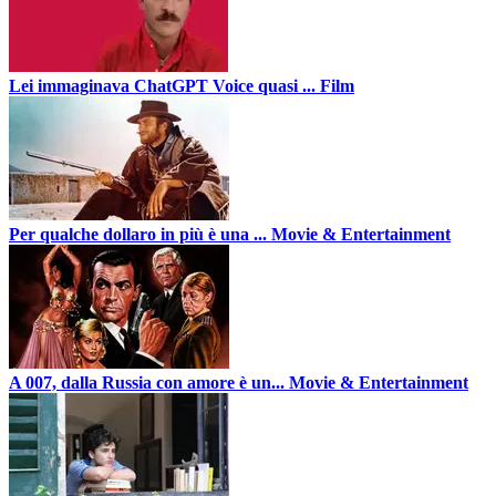
Lei immaginava ChatGPT Voice quasi ...
Film
Per qualche dollaro in più è una ...
Movie & Entertainment
A 007, dalla Russia con amore è un...
Movie & Entertainment