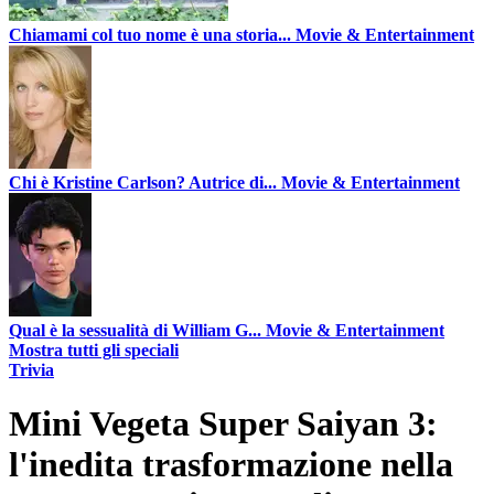
Chiamami col tuo nome è una storia...
Movie & Entertainment
Chi è Kristine Carlson? Autrice di...
Movie & Entertainment
Qual è la sessualità di William G...
Movie & Entertainment
Mostra tutti gli speciali
Trivia
Mini Vegeta Super Saiyan 3:
l'inedita trasformazione nella