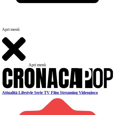
Apri menù
Apri menù
Attualità
Lifestyle
Serie TV
Film
Streaming
Videogioco