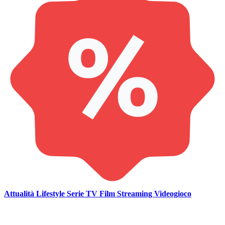
Attualità
Lifestyle
Serie TV
Film
Streaming
Videogioco