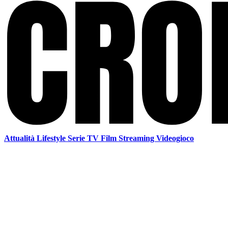
Attualità
Lifestyle
Serie TV
Film
Streaming
Videogioco