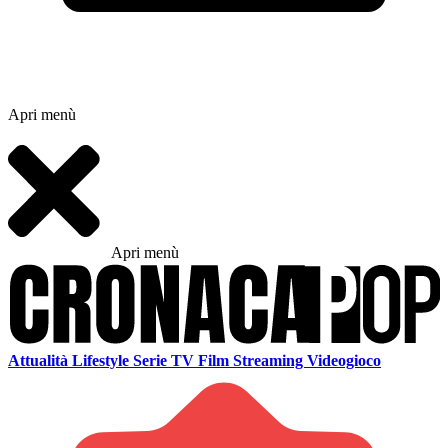
Apri menù
Apri menù
Attualità
Lifestyle
Serie TV
Film
Streaming
Videogioco