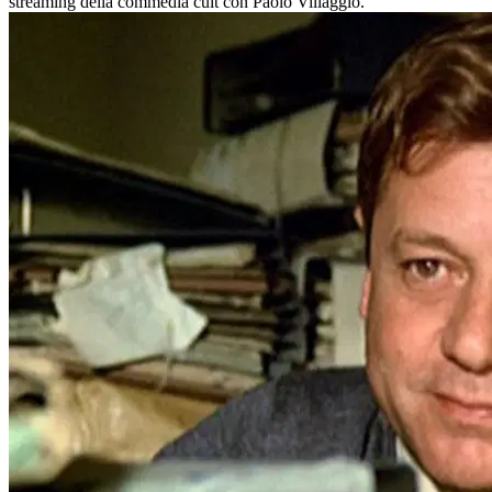
streaming della commedia cult con Paolo Villaggio.