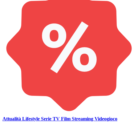
Attualità
Lifestyle
Serie TV
Film
Streaming
Videogioco