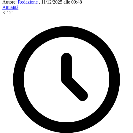
Autore:
Redazione
,
11/12/2025 alle 09:48
Attualità
3' 12''