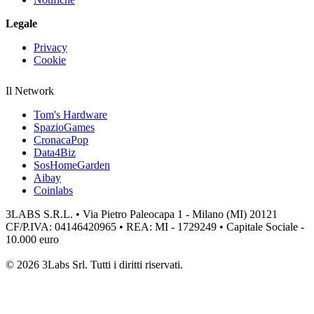
Legale
Privacy
Cookie
Il Network
Tom's Hardware
SpazioGames
CronacaPop
Data4Biz
SosHomeGarden
Aibay
Coinlabs
3LABS S.R.L. • Via Pietro Paleocapa 1 - Milano (MI) 20121
CF/P.IVA: 04146420965 • REA: MI - 1729249 • Capitale Sociale -
10.000 euro
© 2026 3Labs Srl. Tutti i diritti riservati.