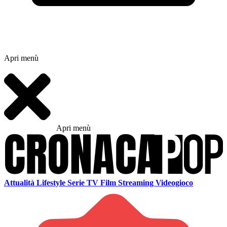
Apri menù
Apri menù
Attualità
Lifestyle
Serie TV
Film
Streaming
Videogioco