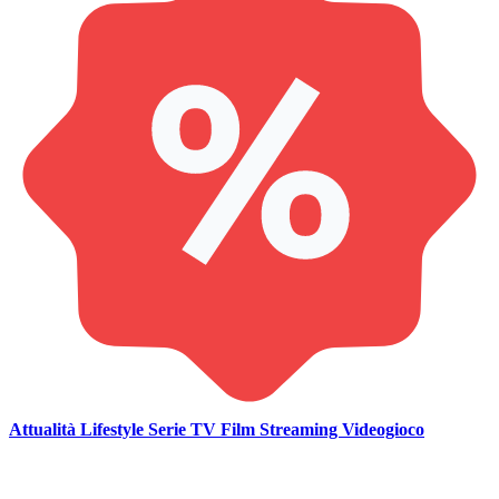
Attualità
Lifestyle
Serie TV
Film
Streaming
Videogioco