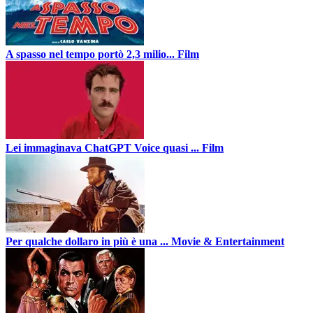
A spasso nel tempo portò 2,3 milio...
Film
Lei immaginava ChatGPT Voice quasi ...
Film
Per qualche dollaro in più è una ...
Movie & Entertainment