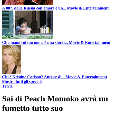
A 007, dalla Russia con amore è un...
Movie & Entertainment
Chiamami col tuo nome è una storia...
Movie & Entertainment
Chi è Kristine Carlson? Autrice di...
Movie & Entertainment
Mostra tutti gli speciali
Trivia
Sai di Peach Momoko avrà un
fumetto tutto suo