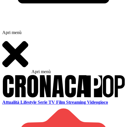
Apri menù
Apri menù
Attualità
Lifestyle
Serie TV
Film
Streaming
Videogioco