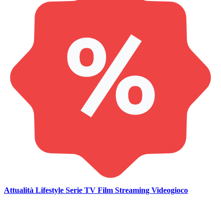
Attualità
Lifestyle
Serie TV
Film
Streaming
Videogioco