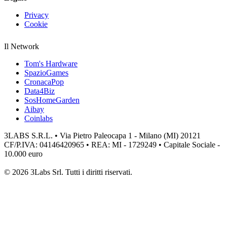
Privacy
Cookie
Il Network
Tom's Hardware
SpazioGames
CronacaPop
Data4Biz
SosHomeGarden
Aibay
Coinlabs
3LABS S.R.L. • Via Pietro Paleocapa 1 - Milano (MI) 20121
CF/P.IVA: 04146420965 • REA: MI - 1729249 • Capitale Sociale -
10.000 euro
© 2026 3Labs Srl. Tutti i diritti riservati.