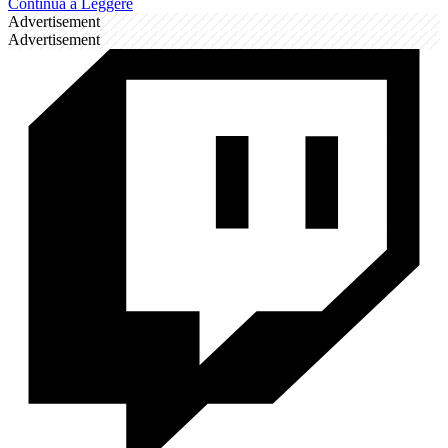
Continua a Leggere
Advertisement
Advertisement