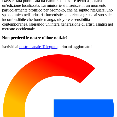
Days è stata pubblicata da Panini Comics – è lecito aspettarsi
un'edizione localizzata. La miniserie si inserisce in un momento
particolarmente prolifico per Momoko, che ha saputo ritagliarsi uno
spazio unico nell'industria fumettistica americana grazie al suo stile
inconfondibile che fonde manga, ukiyo-e e sensibilità
contemporanea, ispirando un'intera generazione di artisti asiatici nel
mercato occidentale.
Non perderti le nostre ultime notizie!
Iscriviti al
nostro canale Telegram
e rimani aggiornato!