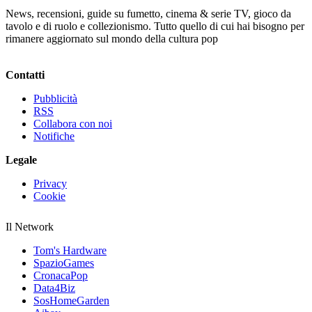
News, recensioni, guide su fumetto, cinema & serie TV, gioco da
tavolo e di ruolo e collezionismo. Tutto quello di cui hai bisogno per
rimanere aggiornato sul mondo della cultura pop
Contatti
Pubblicità
RSS
Collabora con noi
Notifiche
Legale
Privacy
Cookie
Il Network
Tom's Hardware
SpazioGames
CronacaPop
Data4Biz
SosHomeGarden