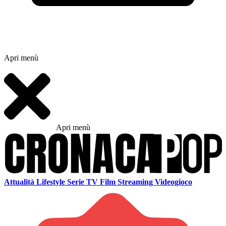
Apri menù
Apri menù
Attualità
Lifestyle
Serie TV
Film
Streaming
Videogioco