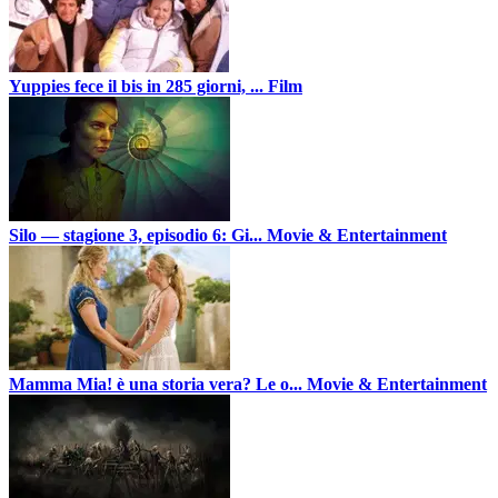
Yuppies fece il bis in 285 giorni, ...
Film
Silo — stagione 3, episodio 6: Gi...
Movie & Entertainment
Mamma Mia! è una storia vera? Le o...
Movie & Entertainment