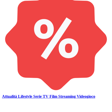
Attualità
Lifestyle
Serie TV
Film
Streaming
Videogioco