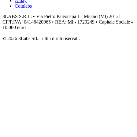
Aibay
Coinlabs
3LABS S.R.L. • Via Pietro Paleocapa 1 - Milano (MI) 20121
CF/P.IVA: 04146420965 • REA: MI - 1729249 • Capitale Sociale -
10.000 euro
© 2026 3Labs Srl. Tutti i diritti riservati.