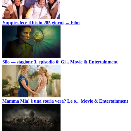
Yuppies fece il bis in 285 giorni, ...
Film
Silo — stagione 3, episodio 6: Gi...
Movie & Entertainment
Mamma Mia! è una storia vera? Le o...
Movie & Entertainment