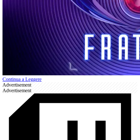
Continua a Leggere
Advertisement
Advertisement