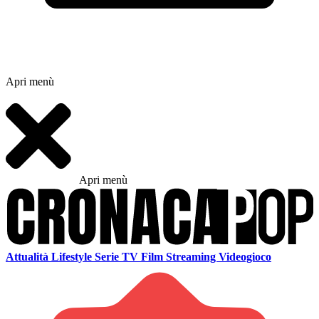
Apri menù
Apri menù
Attualità
Lifestyle
Serie TV
Film
Streaming
Videogioco