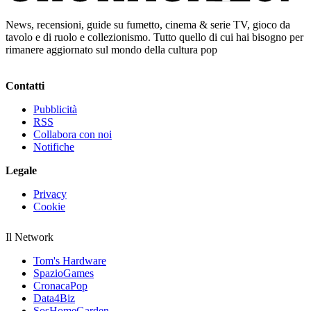
News, recensioni, guide su fumetto, cinema & serie TV, gioco da
tavolo e di ruolo e collezionismo. Tutto quello di cui hai bisogno per
rimanere aggiornato sul mondo della cultura pop
Contatti
Pubblicità
RSS
Collabora con noi
Notifiche
Legale
Privacy
Cookie
Il Network
Tom's Hardware
SpazioGames
CronacaPop
Data4Biz
SosHomeGarden