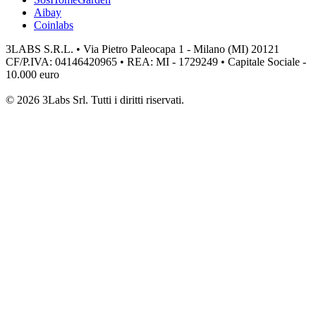
Aibay
Coinlabs
3LABS S.R.L. • Via Pietro Paleocapa 1 - Milano (MI) 20121
CF/P.IVA: 04146420965 • REA: MI - 1729249 • Capitale Sociale -
10.000 euro
© 2026 3Labs Srl. Tutti i diritti riservati.