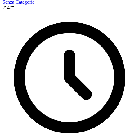
Senza Categoria
2' 47''