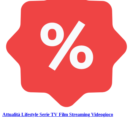
Attualità
Lifestyle
Serie TV
Film
Streaming
Videogioco