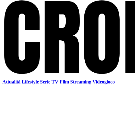
Attualità
Lifestyle
Serie TV
Film
Streaming
Videogioco