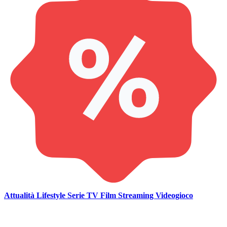
Attualità
Lifestyle
Serie TV
Film
Streaming
Videogioco