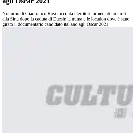
agli Oscar 2021
Notturno di Gianfranco Rosi racconta i territori tormentati limitrofi
alla Siria dopo la caduta di Daesh: la trama e le location dove è stato
girato il documentario candidato italiano agli Oscar 2021.