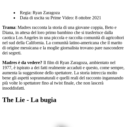
Regia: Ryan Zaragoza
Data di uscita su Prime Video: 8 ottobre 2021
Trama
: Madres racconta la storia di una giovane coppia, Beto e
Diana, in attesa del loro primo bambino che si trasferisce dalla
caotica Los Angeles in una piccola e raccolta comunità di agricoltori
nel sud della California. La comunità latino-americana che il marito
di origine messicana e la moglie giornalista trovano pare nascondere
dei segreti.
Madres è da vedere?
Il film di Ryan Zaragoza, ambientato nel
1977, è ispirato a dei fatti realmente accaduti e questo, come sempre,
aumenta la suggestione dello spettatore. La storia intreccia molto
bene gli aspetti soprannaturali e quelli reali del racconto ingannando
più volte lo spettatore fino al twist finale, che non lascerà
insoddisfatti.
The Lie - La bugia