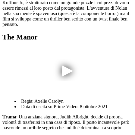
Kuffour Jr., è strutturato come un grande puzzle i cui pezzi devono
essere rimessi al loro posto dal protagonista. L'avventura di Nolan
nella sua mente è spaventosa (questa è la componente horror) ma il
film si sviluppa come un thriller ben scritto con un twist finale ben
pensato.
The Manor
Regia: Axelle Carolyn
Data di uscita su Prime Video: 8 ottobre 2021
Trama
: Una anziana signora, Judith Albright, decide di propria
volontà di trasferirsi in una casa di riposo. Il posto incantevole però
nasconde un orribile segreto che Judith è determinata a scoprire.