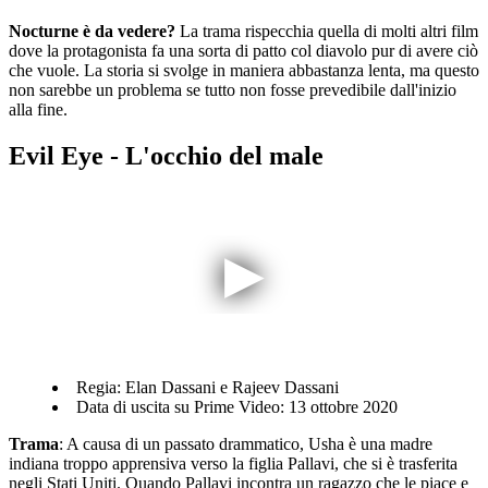
Nocturne è da vedere?
La trama rispecchia quella di molti altri film
dove la protagonista fa una sorta di patto col diavolo pur di avere ciò
che vuole. La storia si svolge in maniera abbastanza lenta, ma questo
non sarebbe un problema se tutto non fosse prevedibile dall'inizio
alla fine.
Evil Eye - L'occhio del male
Regia: Elan Dassani e Rajeev Dassani
Data di uscita su Prime Video: 13 ottobre 2020
Trama
: A causa di un passato drammatico, Usha è una madre
indiana troppo apprensiva verso la figlia Pallavi, che si è trasferita
negli Stati Uniti. Quando Pallavi incontra un ragazzo che le piace e