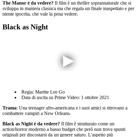
The Manor è da vedere?
Il film è un thriller soprannaturale che si
sviluppa in maniera classica ma che regala un finale inaspettato e per
niente ipocrita, che vale la pena vedere.
Black as Night
Regia: Maritte Lee Go
Data di uscita su Prime Video: 1 ottobre 2021
Trama
: Una teenager afro-americana e i suoi amici si ritrovano a
combattere vampiri a New Orleans.
Black as Night è da vedere?
Il film è strutturato come un
action/horror moderno a basso budget che però non trova spunti
originali per discostarsi da un genere saturo. L'aspetto più