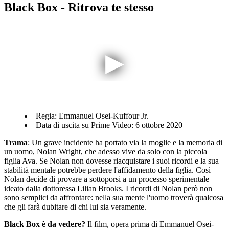
Black Box - Ritrova te stesso
Regia: Emmanuel Osei-Kuffour Jr.
Data di uscita su Prime Video: 6 ottobre 2020
Trama
: Un grave incidente ha portato via la moglie e la memoria di
un uomo, Nolan Wright, che adesso vive da solo con la piccola
figlia Ava. Se Nolan non dovesse riacquistare i suoi ricordi e la sua
stabilità mentale potrebbe perdere l'affidamento della figlia. Così
Nolan decide di provare a sottoporsi a un processo sperimentale
ideato dalla dottoressa Lilian Brooks. I ricordi di Nolan però non
sono semplici da affrontare: nella sua mente l'uomo troverà qualcosa
che gli farà dubitare di chi lui sia veramente.
Black Box è da vedere?
Il film, opera prima di Emmanuel Osei-