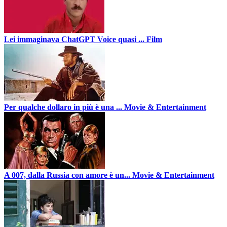
Lei immaginava ChatGPT Voice quasi ...
Film
Per qualche dollaro in più è una ...
Movie & Entertainment
A 007, dalla Russia con amore è un...
Movie & Entertainment