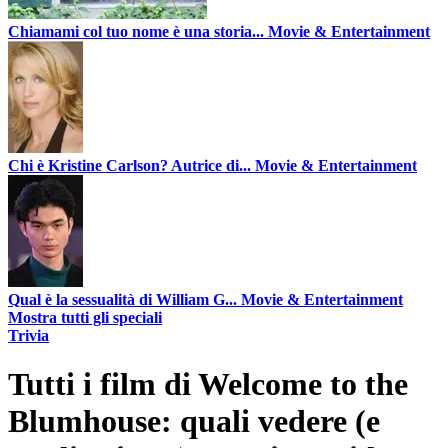
Chiamami col tuo nome è una storia...
Movie & Entertainment
Chi è Kristine Carlson? Autrice di...
Movie & Entertainment
Qual è la sessualità di William G...
Movie & Entertainment
Mostra tutti gli speciali
Trivia
Tutti i film di Welcome to the
Blumhouse: quali vedere (e