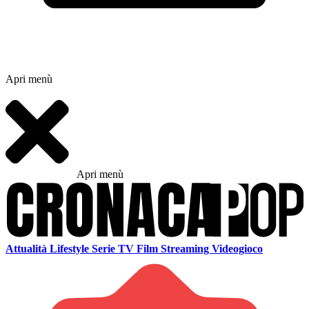
Apri menù
Apri menù
Attualità
Lifestyle
Serie TV
Film
Streaming
Videogioco