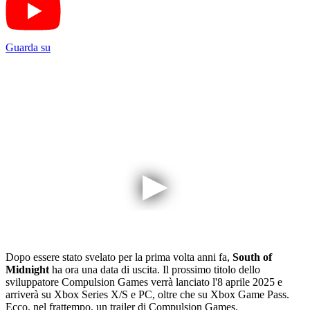
Guarda su
Dopo essere stato svelato per la prima volta anni fa,
South of
Midnight
ha ora una data di uscita. Il prossimo titolo dello
sviluppatore Compulsion Games verrà lanciato l'8 aprile 2025 e
arriverà su Xbox Series X/S e PC, oltre che su Xbox Game Pass.
Ecco, nel frattempo, un trailer di Compulsion Games.