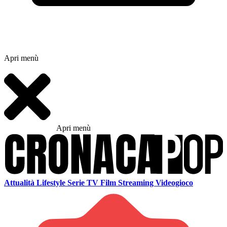
Apri menù
Apri menù
Attualità
Lifestyle
Serie TV
Film
Streaming
Videogioco