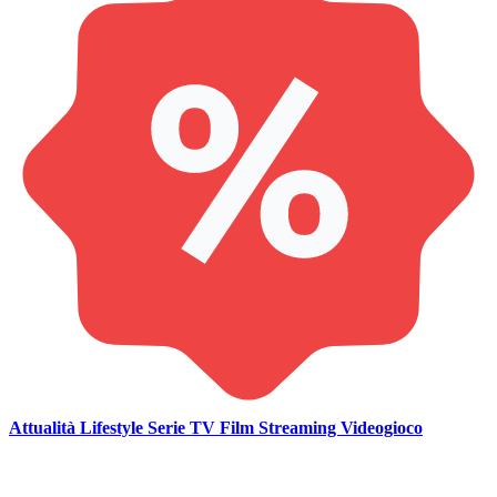
Attualità
Lifestyle
Serie TV
Film
Streaming
Videogioco