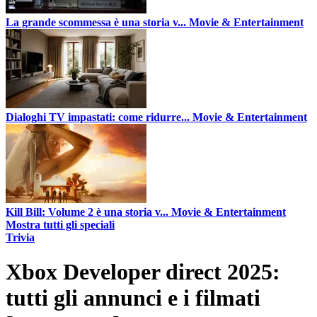
La grande scommessa è una storia v...
Movie & Entertainment
Dialoghi TV impastati: come ridurre...
Movie & Entertainment
Kill Bill: Volume 2 è una storia v...
Movie & Entertainment
Mostra tutti gli speciali
Trivia
Xbox Developer direct 2025:
tutti gli annunci e i filmati