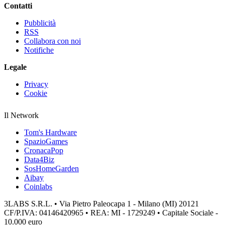
Contatti
Pubblicità
RSS
Collabora con noi
Notifiche
Legale
Privacy
Cookie
Il Network
Tom's Hardware
SpazioGames
CronacaPop
Data4Biz
SosHomeGarden
Aibay
Coinlabs
3LABS S.R.L. • Via Pietro Paleocapa 1 - Milano (MI) 20121
CF/P.IVA: 04146420965 • REA: MI - 1729249 • Capitale Sociale -
10.000 euro