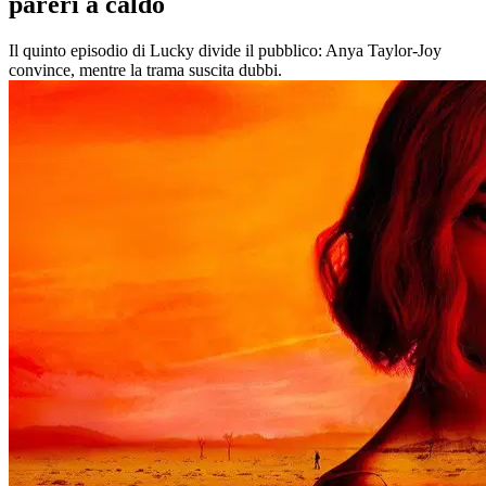
pareri a caldo
Il quinto episodio di Lucky divide il pubblico: Anya Taylor-Joy
convince, mentre la trama suscita dubbi.