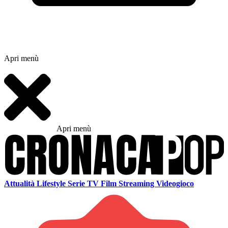
Apri menù
Apri menù
Attualità
Lifestyle
Serie TV
Film
Streaming
Videogioco