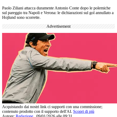
Paolo Ziliani attacca duramente Antonio Conte dopo le polemiche
sul pareggio tra Napoli e Verona: le dichiarazioni sul gol annullato a
Hojlund sono scorrette.
Advertisement
Acquistando dai nostri link ci supporti con una commissione;
contenuto prodotto con il supporto dell'AI.
Scopri di più
Autore:
Redazione
,
09/01/2026 alle 09:31