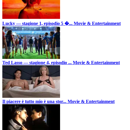
Lucky — stagione 1, episodio 5 �...
Movie & Entertainment
Ted Lasso — stagione 4, episodio ...
Movie & Entertainment
Il piacere è tutto mio è una stor...
Movie & Entertainment