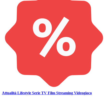
Attualità
Lifestyle
Serie TV
Film
Streaming
Videogioco