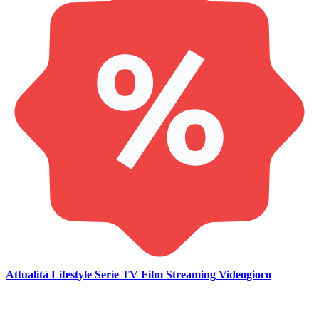
Attualità
Lifestyle
Serie TV
Film
Streaming
Videogioco