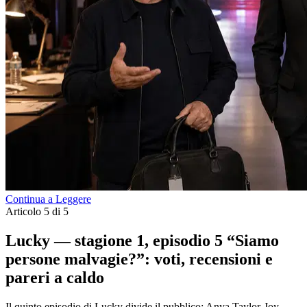
Continua a Leggere
Articolo 5 di 5
Lucky — stagione 1, episodio 5 “Siamo
persone malvagie?”: voti, recensioni e
pareri a caldo
Il quinto episodio di Lucky divide il pubblico: Anya Taylor-Joy