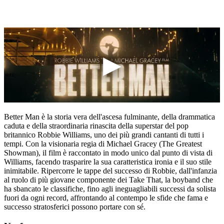
Better Man è la storia vera dell'ascesa fulminante, della drammatica
caduta e della straordinaria rinascita della superstar del pop
britannico Robbie Williams, uno dei più grandi cantanti di tutti i
tempi. Con la visionaria regia di Michael Gracey (The Greatest
Showman), il film è raccontato in modo unico dal punto di vista di
Williams, facendo trasparire la sua caratteristica ironia e il suo stile
inimitabile. Ripercorre le tappe del successo di Robbie, dall'infanzia
al ruolo di più giovane componente dei Take That, la boyband che
ha sbancato le classifiche, fino agli ineguagliabili successi da solista
fuori da ogni record, affrontando al contempo le sfide che fama e
successo stratosferici possono portare con sé.