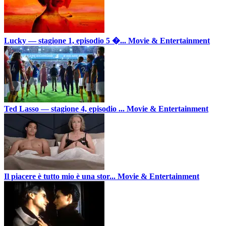
Lucky — stagione 1, episodio 5 �...
Movie & Entertainment
Ted Lasso — stagione 4, episodio ...
Movie & Entertainment
Il piacere è tutto mio è una stor...
Movie & Entertainment