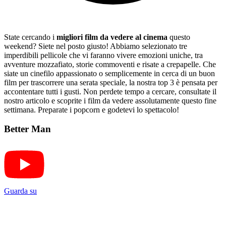
State cercando i
migliori film da vedere al cinema
questo
weekend? Siete nel posto giusto! Abbiamo selezionato tre
imperdibili pellicole che vi faranno vivere emozioni uniche, tra
avventure mozzafiato, storie commoventi e risate a crepapelle. Che
siate un cinefilo appassionato o semplicemente in cerca di un buon
film per trascorrere una serata speciale, la nostra top 3 è pensata per
accontentare tutti i gusti. Non perdete tempo a cercare, consultate il
nostro articolo e scoprite i film da vedere assolutamente questo fine
settimana. Preparate i popcorn e godetevi lo spettacolo!
Better Man
Guarda su