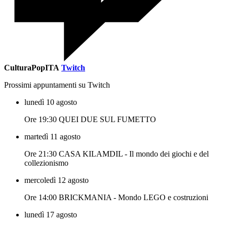
CulturaPopITA
Twitch
Prossimi appuntamenti su Twitch
lunedì 10 agosto
Ore 19:30 QUEI DUE SUL FUMETTO
martedì 11 agosto
Ore 21:30 CASA KILAMDIL - Il mondo dei giochi e del
collezionismo
mercoledì 12 agosto
Ore 14:00 BRICKMANIA - Mondo LEGO e costruzioni
lunedì 17 agosto