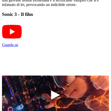
una giovane donna tormentata e il terrificante vampiro che si è
infatuato di lei, provocando un indicibile orrore.
Sonic 3 - Il film
Guarda su