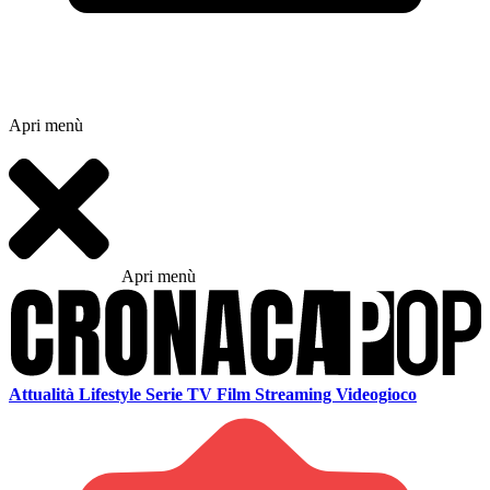
Apri menù
Apri menù
Attualità
Lifestyle
Serie TV
Film
Streaming
Videogioco