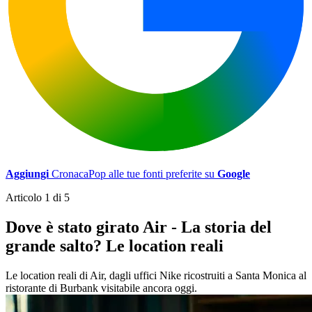
Aggiungi
CronacaPop alle tue fonti preferite su
Google
Articolo 1 di 5
Dove è stato girato Air - La storia del
grande salto? Le location reali
Le location reali di Air, dagli uffici Nike ricostruiti a Santa Monica al
ristorante di Burbank visitabile ancora oggi.