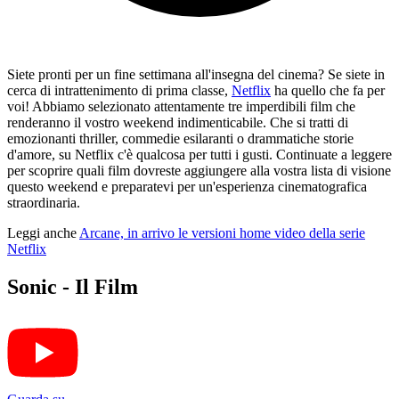
Siete pronti per un fine settimana all'insegna del cinema? Se siete in
cerca di intrattenimento di prima classe,
Netflix
ha quello che fa per
voi! Abbiamo selezionato attentamente tre imperdibili film che
renderanno il vostro weekend indimenticabile. Che si tratti di
emozionanti thriller, commedie esilaranti o drammatiche storie
d'amore, su Netflix c'è qualcosa per tutti i gusti. Continuate a leggere
per scoprire quali film dovreste aggiungere alla vostra lista di visione
questo weekend e preparatevi per un'esperienza cinematografica
straordinaria.
Leggi anche
Arcane, in arrivo le versioni home video della serie
Netflix
Sonic - Il Film