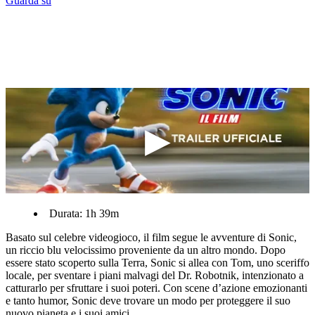
Guarda su
Durata: 1h 39m
Basato sul celebre videogioco, il film segue le avventure di Sonic,
un riccio blu velocissimo proveniente da un altro mondo. Dopo
essere stato scoperto sulla Terra, Sonic si allea con Tom, uno sceriffo
locale, per sventare i piani malvagi del Dr. Robotnik, intenzionato a
catturarlo per sfruttare i suoi poteri. Con scene d’azione emozionanti
e tanto humor, Sonic deve trovare un modo per proteggere il suo
nuovo pianeta e i suoi amici.