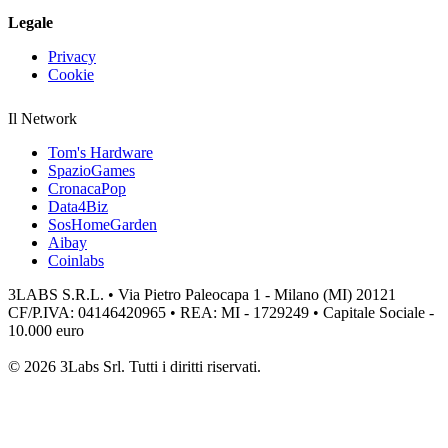
Legale
Privacy
Cookie
Il Network
Tom's Hardware
SpazioGames
CronacaPop
Data4Biz
SosHomeGarden
Aibay
Coinlabs
3LABS S.R.L. • Via Pietro Paleocapa 1 - Milano (MI) 20121
CF/P.IVA: 04146420965 • REA: MI - 1729249 • Capitale Sociale -
10.000 euro
© 2026 3Labs Srl. Tutti i diritti riservati.