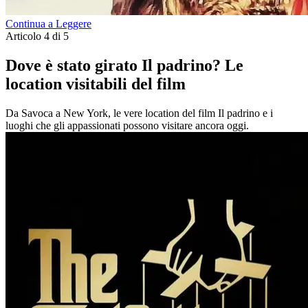
Continua a Leggere
Articolo 4 di 5
Dove è stato girato Il padrino? Le
location visitabili del film
Da Savoca a New York, le vere location del film Il padrino e i
luoghi che gli appassionati possono visitare ancora oggi.