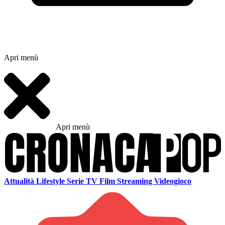
Apri menù
Apri menù
Attualità
Lifestyle
Serie TV
Film
Streaming
Videogioco