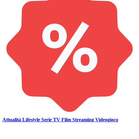
Attualità
Lifestyle
Serie TV
Film
Streaming
Videogioco