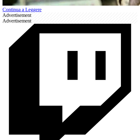
Continua a Leggere
Advertisement
Advertisement