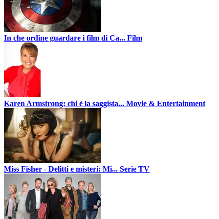
In che ordine guardare i film di Ca...
Film
Karen Armstrong: chi è la saggista...
Movie & Entertainment
Miss Fisher - Delitti e misteri: Mi...
Serie TV