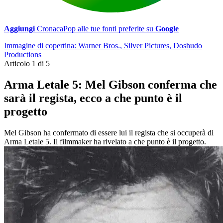
Aggiungi
CronacaPop alle tue fonti preferite su
Google
Immagine di copertina: Warner Bros., Silver Pictures, Doshudo
Productions
Articolo 1 di 5
Arma Letale 5: Mel Gibson conferma che
sarà il regista, ecco a che punto è il
progetto
Mel Gibson ha confermato di essere lui il regista che si occuperà di
Arma Letale 5. Il filmmaker ha rivelato a che punto è il progetto.