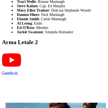
Traci Wolfe
: Rianne Murtaugh
Steve Kahan
: Cap. Ed Murphy
Mary Ellen Trainor
: Dott.ssa Stephanie Woods
Damon Hines
: Nick Murtaugh
Ebonie Smith
: Carrie Murtaugh
Al Leong
: Endo
Ed O'Ross
: Mendez
Jackie Swanson
: Amanda Hunsaker
Arma Letale 2
Guarda su