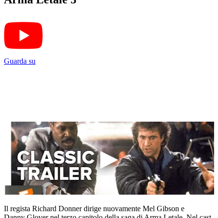
Guarda su
Il regista Richard Donner dirige nuovamente Mel Gibson e
Danny Glover nel terzo capitolo della saga di Arma Letale. Nel cast