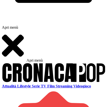
Apri menù
Apri menù
Attualità
Lifestyle
Serie TV
Film
Streaming
Videogioco