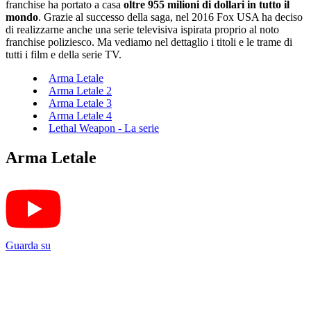
franchise ha portato a casa
oltre 955 milioni di dollari in tutto il
mondo
. Grazie al successo della saga, nel 2016 Fox USA ha deciso
di realizzarne anche una serie televisiva ispirata proprio al noto
franchise poliziesco. Ma vediamo nel dettaglio i titoli e le trame di
tutti i film e della serie TV.
Arma Letale
Arma Letale 2
Arma Letale 3
Arma Letale 4
Lethal Weapon - La serie
Arma Letale
Guarda su