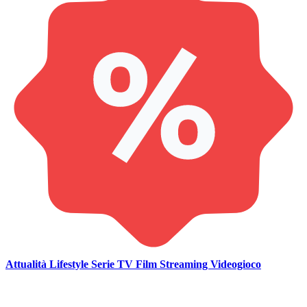
Attualità
Lifestyle
Serie TV
Film
Streaming
Videogioco