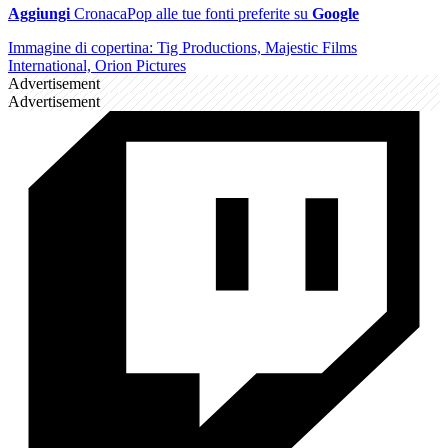
Aggiungi
CronacaPop alle tue fonti preferite su
Google
Immagine di copertina: Tig Productions, Majestic Films
International, Orion Pictures
Advertisement
Advertisement