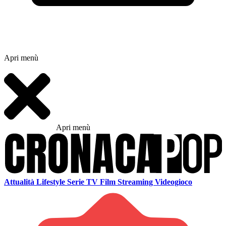
Apri menù
Apri menù
Attualità
Lifestyle
Serie TV
Film
Streaming
Videogioco