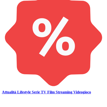
Attualità
Lifestyle
Serie TV
Film
Streaming
Videogioco