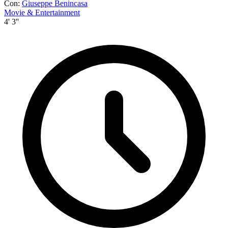
Con:
Giuseppe Benincasa
Movie & Entertainment
4' 3''