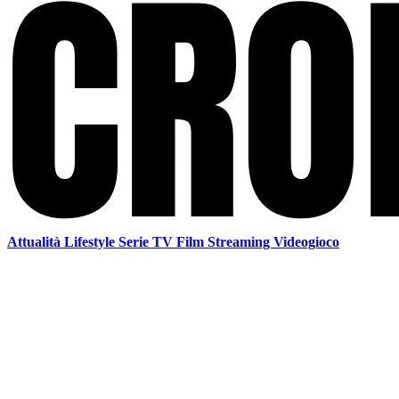
Attualità
Lifestyle
Serie TV
Film
Streaming
Videogioco