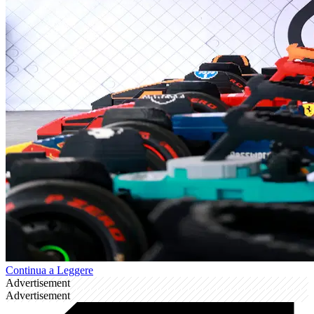
Continua a Leggere
Advertisement
Advertisement