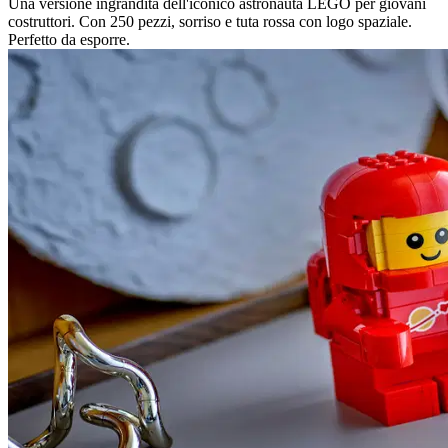
Una versione ingrandita dell'iconico astronauta LEGO per giovani
costruttori. Con 250 pezzi, sorriso e tuta rossa con logo spaziale.
Perfetto da esporre.