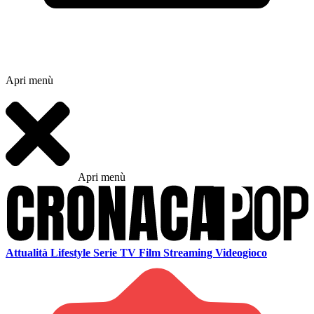
Apri menù
Apri menù
Attualità
Lifestyle
Serie TV
Film
Streaming
Videogioco