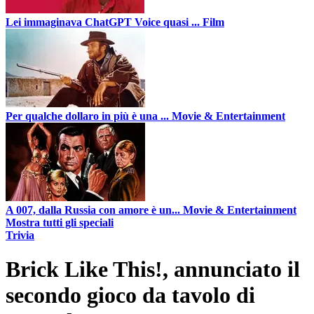
Lei immaginava ChatGPT Voice quasi ...
Film
Per qualche dollaro in più è una ...
Movie & Entertainment
A 007, dalla Russia con amore è un...
Movie & Entertainment
Mostra tutti gli speciali
Trivia
Brick Like This!, annunciato il
secondo gioco da tavolo di