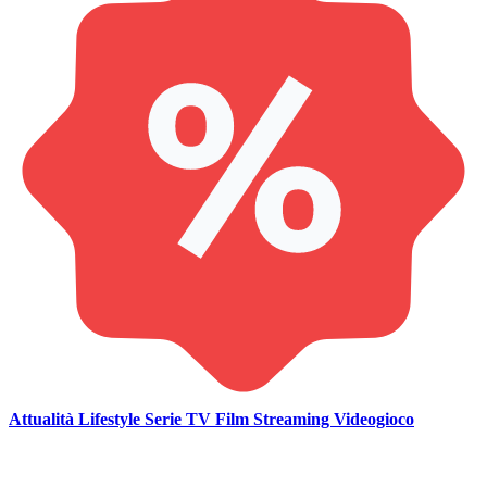
Attualità
Lifestyle
Serie TV
Film
Streaming
Videogioco