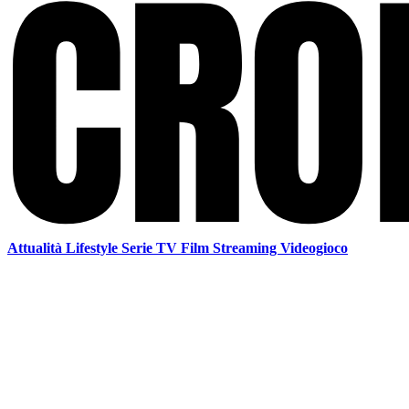
Attualità
Lifestyle
Serie TV
Film
Streaming
Videogioco