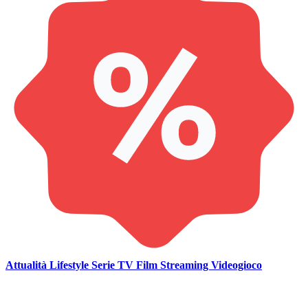
Attualità
Lifestyle
Serie TV
Film
Streaming
Videogioco