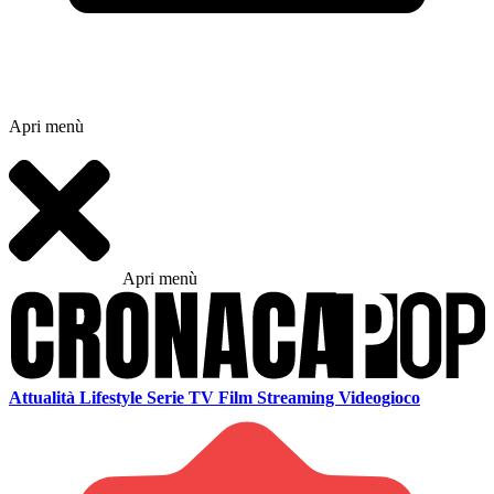
Apri menù
Apri menù
Attualità
Lifestyle
Serie TV
Film
Streaming
Videogioco