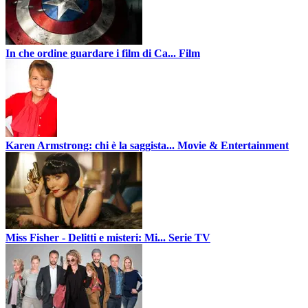
In che ordine guardare i film di Ca...
Film
Karen Armstrong: chi è la saggista...
Movie & Entertainment
Miss Fisher - Delitti e misteri: Mi...
Serie TV