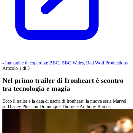
-
Immagine di copertina: BBC, BBC Wales, Bad Wolf Productions
Articolo 1 di 5
Nel primo trailer di Ironheart è scontro
tra tecnologia e magia
Ecco il trailer e la data di uscita di Ironheart, la nuova serie Marvel
su Disney Plus con Dominique Thorne e Anthony Ramos.