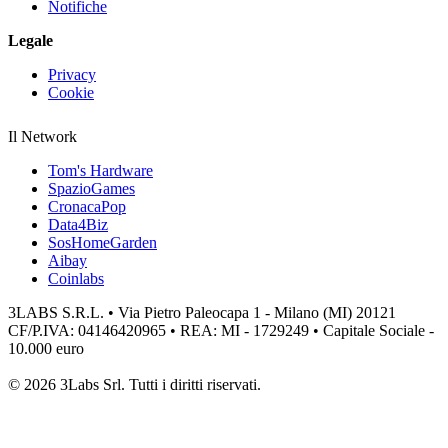
Notifiche
Legale
Privacy
Cookie
Il Network
Tom's Hardware
SpazioGames
CronacaPop
Data4Biz
SosHomeGarden
Aibay
Coinlabs
3LABS S.R.L. • Via Pietro Paleocapa 1 - Milano (MI) 20121
CF/P.IVA: 04146420965 • REA: MI - 1729249 • Capitale Sociale -
10.000 euro
© 2026 3Labs Srl. Tutti i diritti riservati.