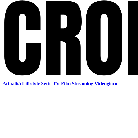
Attualità
Lifestyle
Serie TV
Film
Streaming
Videogioco