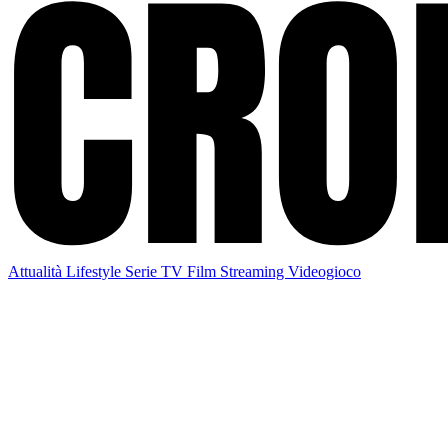
Attualità
Lifestyle
Serie TV
Film
Streaming
Videogioco