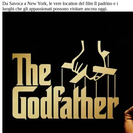
Da Savoca a New York, le vere location del film Il padrino e i
luoghi che gli appassionati possono visitare ancora oggi.