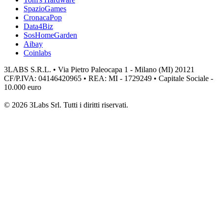
SpazioGames
CronacaPop
Data4Biz
SosHomeGarden
Aibay
Coinlabs
3LABS S.R.L. • Via Pietro Paleocapa 1 - Milano (MI) 20121
CF/P.IVA: 04146420965 • REA: MI - 1729249 • Capitale Sociale -
10.000 euro
© 2026 3Labs Srl. Tutti i diritti riservati.