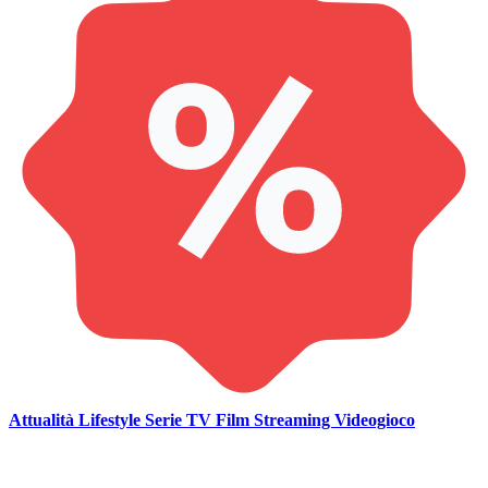
Attualità
Lifestyle
Serie TV
Film
Streaming
Videogioco