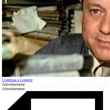
Continua a Leggere
Advertisement
Advertisement