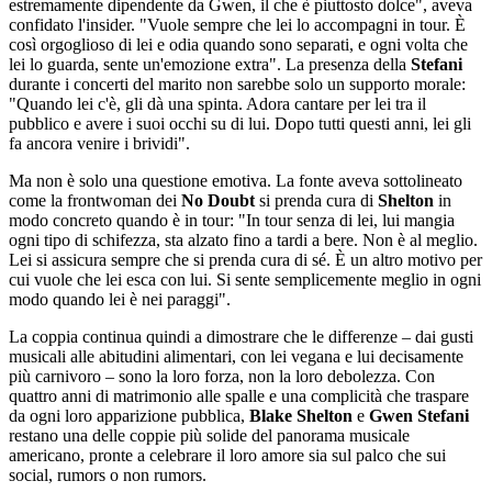
estremamente dipendente da Gwen, il che è piuttosto dolce", aveva
confidato l'insider. "Vuole sempre che lei lo accompagni in tour. È
così orgoglioso di lei e odia quando sono separati, e ogni volta che
lei lo guarda, sente un'emozione extra". La presenza della
Stefani
durante i concerti del marito non sarebbe solo un supporto morale:
"Quando lei c'è, gli dà una spinta. Adora cantare per lei tra il
pubblico e avere i suoi occhi su di lui. Dopo tutti questi anni, lei gli
fa ancora venire i brividi".
Ma non è solo una questione emotiva. La fonte aveva sottolineato
come la frontwoman dei
No Doubt
si prenda cura di
Shelton
in
modo concreto quando è in tour: "In tour senza di lei, lui mangia
ogni tipo di schifezza, sta alzato fino a tardi a bere. Non è al meglio.
Lei si assicura sempre che si prenda cura di sé. È un altro motivo per
cui vuole che lei esca con lui. Si sente semplicemente meglio in ogni
modo quando lei è nei paraggi".
La coppia continua quindi a dimostrare che le differenze – dai gusti
musicali alle abitudini alimentari, con lei vegana e lui decisamente
più carnivoro – sono la loro forza, non la loro debolezza. Con
quattro anni di matrimonio alle spalle e una complicità che traspare
da ogni loro apparizione pubblica,
Blake Shelton
e
Gwen Stefani
restano una delle coppie più solide del panorama musicale
americano, pronte a celebrare il loro amore sia sul palco che sui
social, rumors o non rumors.