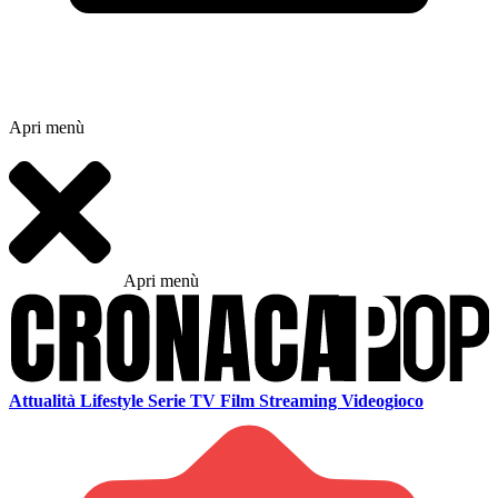
Apri menù
Apri menù
Attualità
Lifestyle
Serie TV
Film
Streaming
Videogioco