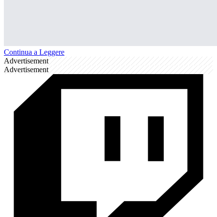
Continua a Leggere
Advertisement
Advertisement