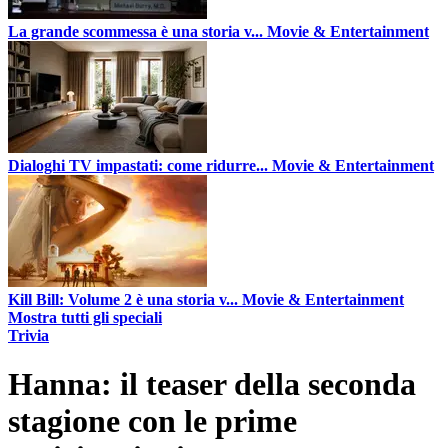
La grande scommessa è una storia v...
Movie & Entertainment
Dialoghi TV impastati: come ridurre...
Movie & Entertainment
Kill Bill: Volume 2 è una storia v...
Movie & Entertainment
Mostra tutti gli speciali
Trivia
Hanna: il teaser della seconda
stagione con le prime