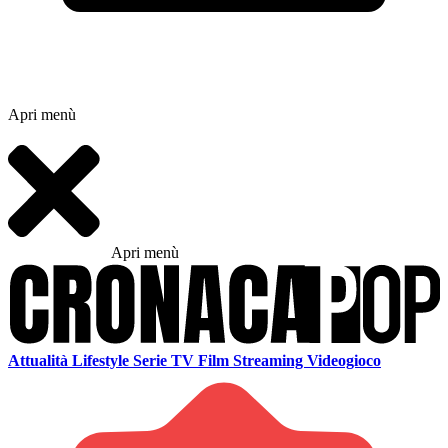
Apri menù
Apri menù
Attualità
Lifestyle
Serie TV
Film
Streaming
Videogioco