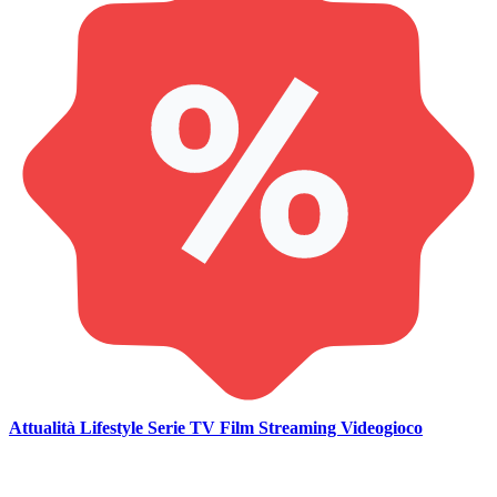
Attualità
Lifestyle
Serie TV
Film
Streaming
Videogioco