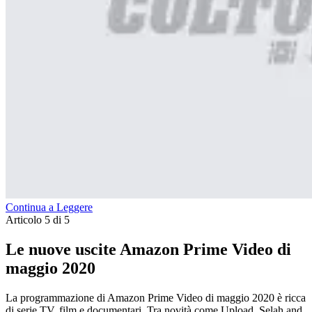
Continua a Leggere
Articolo 5 di 5
Le nuove uscite Amazon Prime Video di
maggio 2020
La programmazione di Amazon Prime Video di maggio 2020 è ricca
di serie TV, film e documentari. Tra novità come Upload, Selah and