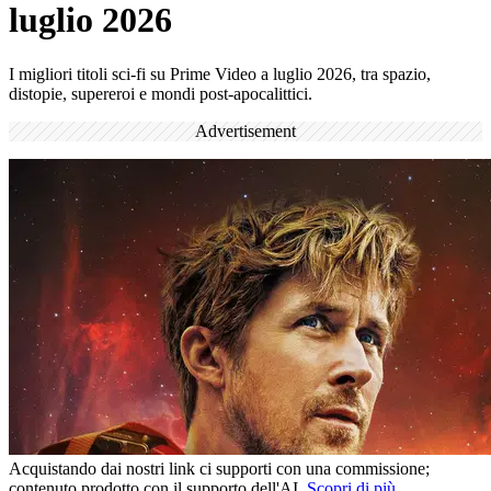
luglio 2026
I migliori titoli sci-fi su Prime Video a luglio 2026, tra spazio,
distopie, supereroi e mondi post-apocalittici.
Advertisement
Acquistando dai nostri link ci supporti con una commissione;
contenuto prodotto con il supporto dell'AI.
Scopri di più