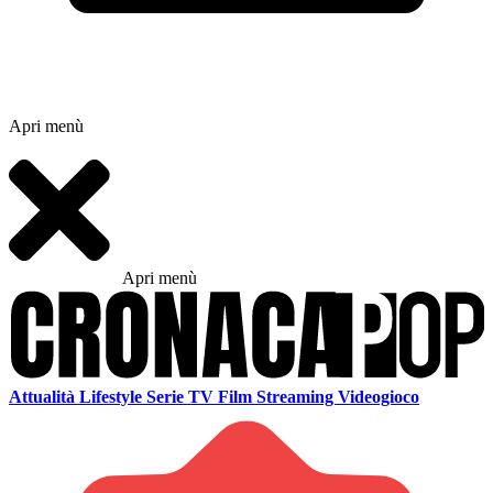
Apri menù
Apri menù
Attualità
Lifestyle
Serie TV
Film
Streaming
Videogioco