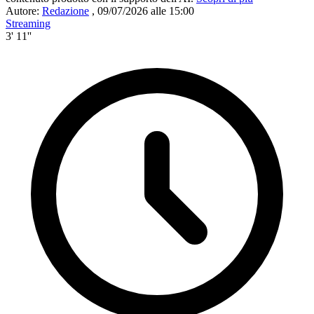
Autore:
Redazione
,
09/07/2026 alle 15:00
Streaming
3' 11''