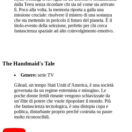
dalla Terra senza ricordare chi sia né come sia arrivato
lì. Poco alla volta, la memoria riporta a galla una
missione cruciale: risolvere il mistero di una sostanza
che sta mettendo in pericolo il futuro del pianeta. È il
titolo-evento della selezione, perfetto per chi cerca
fantascienza spaziale ad alto coinvolgimento emotivo.
The Handmaid's Tale
Genere:
serie TV
Gilead, un tempo Stati Uniti d’America, è una società
governata da un regime estremista e misogino. Le
poche donne fertili rimaste vengono schiavizzate da
un’élite di potere che vuole ripopolare il mondo. Più
che fantascienza tecnologica, è una distopia cupa e
politica, disturbante proprio perché costruita su paure
molto riconoscibili.