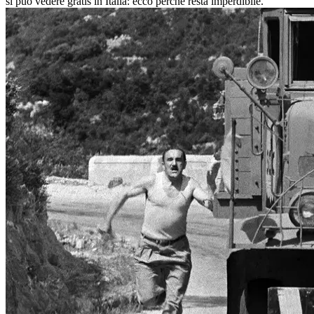
si può vedere gratis in Italia: ecco perché resta imperdibile.