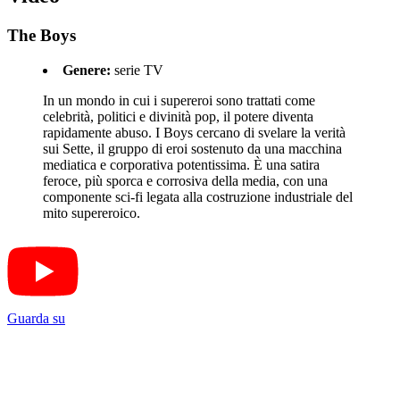
The Boys
Genere:
serie TV
In un mondo in cui i supereroi sono trattati come
celebrità, politici e divinità pop, il potere diventa
rapidamente abuso. I Boys cercano di svelare la verità
sui Sette, il gruppo di eroi sostenuto da una macchina
mediatica e corporativa potentissima. È una satira
feroce, più sporca e corrosiva della media, con una
componente sci-fi legata alla costruzione industriale del
mito supereroico.
Guarda su