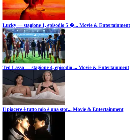
Lucky — stagione 1, episodio 5 �...
Movie & Entertainment
Ted Lasso — stagione 4, episodio ...
Movie & Entertainment
Il piacere è tutto mio è una stor...
Movie & Entertainment