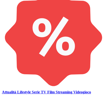
Attualità
Lifestyle
Serie TV
Film
Streaming
Videogioco