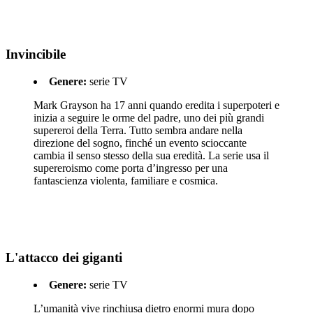
Invincibile
Genere:
serie TV
Mark Grayson ha 17 anni quando eredita i superpoteri e
inizia a seguire le orme del padre, uno dei più grandi
supereroi della Terra. Tutto sembra andare nella
direzione del sogno, finché un evento scioccante
cambia il senso stesso della sua eredità. La serie usa il
supereroismo come porta d’ingresso per una
fantascienza violenta, familiare e cosmica.
L'attacco dei giganti
Genere:
serie TV
L’umanità vive rinchiusa dietro enormi mura dopo