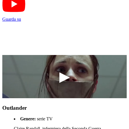
Guarda su
Outlander
Genere:
serie TV
Claire Randall, infermiera della Seconda Guerra