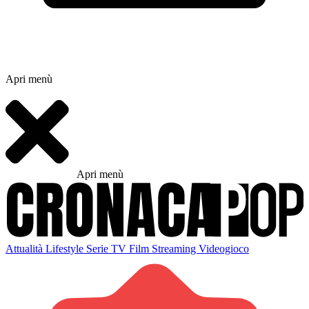
Apri menù
Apri menù
Attualità
Lifestyle
Serie TV
Film
Streaming
Videogioco