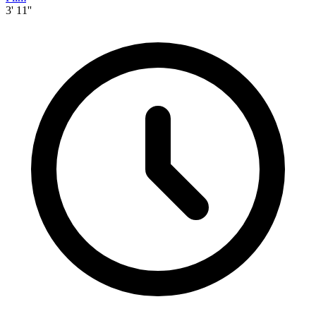
3' 11''