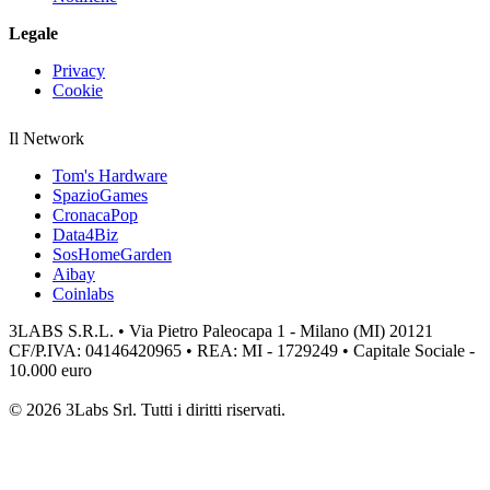
Legale
Privacy
Cookie
Il Network
Tom's Hardware
SpazioGames
CronacaPop
Data4Biz
SosHomeGarden
Aibay
Coinlabs
3LABS S.R.L. • Via Pietro Paleocapa 1 - Milano (MI) 20121
CF/P.IVA: 04146420965 • REA: MI - 1729249 • Capitale Sociale -
10.000 euro
© 2026 3Labs Srl. Tutti i diritti riservati.