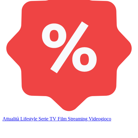
Attualità
Lifestyle
Serie TV
Film
Streaming
Videogioco