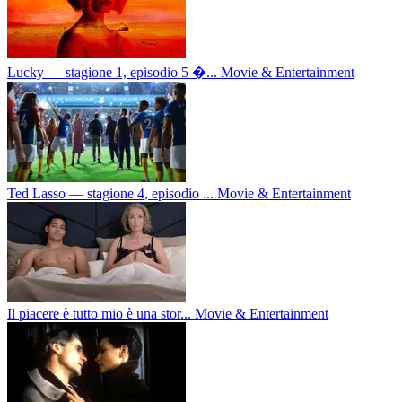
Lucky — stagione 1, episodio 5 �...
Movie & Entertainment
Ted Lasso — stagione 4, episodio ...
Movie & Entertainment
Il piacere è tutto mio è una stor...
Movie & Entertainment