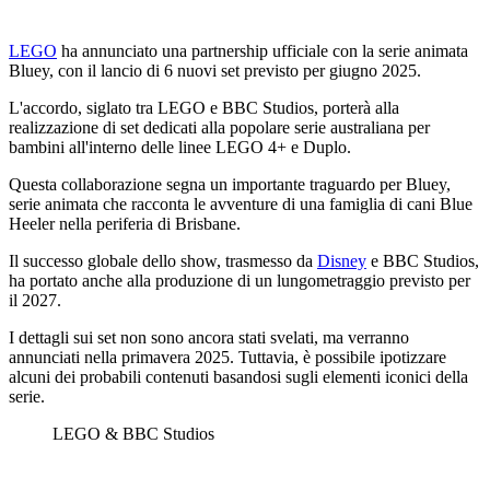
LEGO
ha annunciato una partnership ufficiale con la serie animata
Bluey, con il lancio di 6 nuovi set previsto per giugno 2025.
L'accordo, siglato tra LEGO e BBC Studios, porterà alla
realizzazione di set dedicati alla popolare serie australiana per
bambini all'interno delle linee LEGO 4+ e Duplo.
Questa collaborazione segna un importante traguardo per Bluey,
serie animata che racconta le avventure di una famiglia di cani Blue
Heeler nella periferia di Brisbane.
Il successo globale dello show, trasmesso da
Disney
e BBC Studios,
ha portato anche alla produzione di un lungometraggio previsto per
il 2027.
I dettagli sui set non sono ancora stati svelati, ma verranno
annunciati nella primavera 2025. Tuttavia, è possibile ipotizzare
alcuni dei probabili contenuti basandosi sugli elementi iconici della
serie.
LEGO & BBC Studios