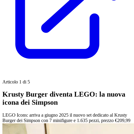
Articolo 1 di 5
Krusty Burger diventa LEGO: la nuova
icona dei Simpson
LEGO Icons: arriva a giugno 2025 il nuovo set dedicato al Krusty
Burger dei Simpson con 7 minifigure e 1.635 pezzi, prezzo €209,99