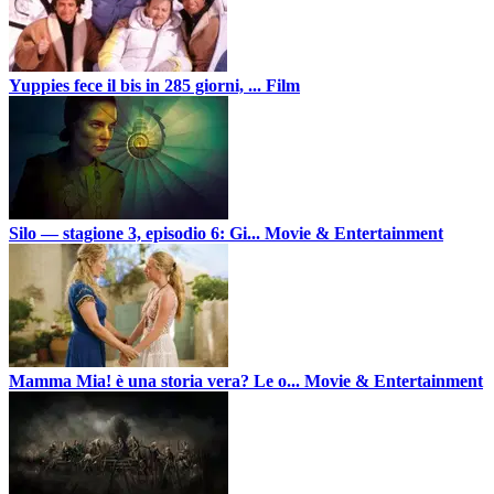
Yuppies fece il bis in 285 giorni, ...
Film
Silo — stagione 3, episodio 6: Gi...
Movie & Entertainment
Mamma Mia! è una storia vera? Le o...
Movie & Entertainment