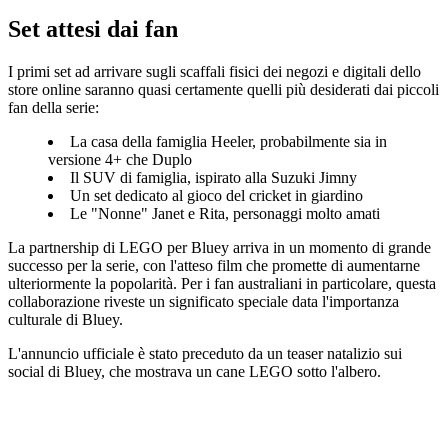
Set attesi dai fan
I primi set ad arrivare sugli scaffali fisici dei negozi e digitali dello
store online saranno quasi certamente quelli più desiderati dai piccoli
fan della serie:
La casa della famiglia Heeler, probabilmente sia in
versione 4+ che Duplo
Il SUV di famiglia, ispirato alla Suzuki Jimny
Un set dedicato al gioco del cricket in giardino
Le "Nonne" Janet e Rita, personaggi molto amati
La partnership di LEGO per Bluey arriva in un momento di grande
successo per la serie, con l'atteso film che promette di aumentarne
ulteriormente la popolarità. Per i fan australiani in particolare, questa
collaborazione riveste un significato speciale data l'importanza
culturale di Bluey.
L'annuncio ufficiale è stato preceduto da un teaser natalizio sui
social di Bluey, che mostrava un cane LEGO sotto l'albero.