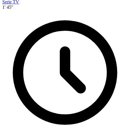
Serie TV
1' 45''