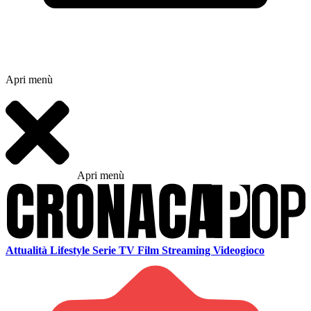
Apri menù
Apri menù
Attualità
Lifestyle
Serie TV
Film
Streaming
Videogioco