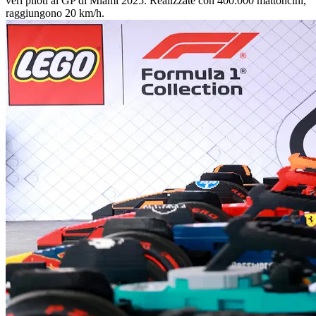
veri piloti al GP di Miami 2025. Realizzate con 400.000 mattoncini,
raggiungono 20 km/h.