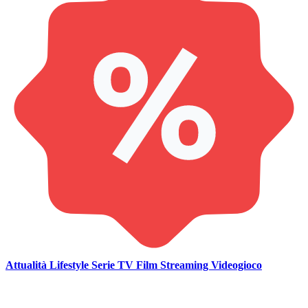
Attualità
Lifestyle
Serie TV
Film
Streaming
Videogioco