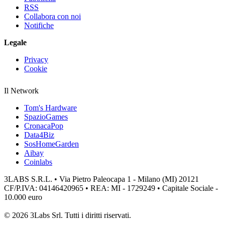
RSS
Collabora con noi
Notifiche
Legale
Privacy
Cookie
Il Network
Tom's Hardware
SpazioGames
CronacaPop
Data4Biz
SosHomeGarden
Aibay
Coinlabs
3LABS S.R.L. • Via Pietro Paleocapa 1 - Milano (MI) 20121
CF/P.IVA: 04146420965 • REA: MI - 1729249 • Capitale Sociale -
10.000 euro
© 2026 3Labs Srl. Tutti i diritti riservati.