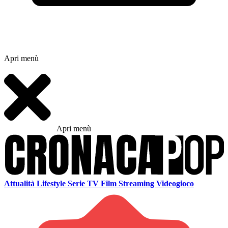
Apri menù
Apri menù
Attualità
Lifestyle
Serie TV
Film
Streaming
Videogioco