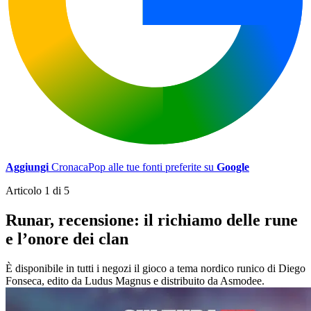
Aggiungi
CronacaPop alle tue fonti preferite su
Google
Articolo 1 di 5
Runar, recensione: il richiamo delle rune
e l’onore dei clan
È disponibile in tutti i negozi il gioco a tema nordico runico di Diego
Fonseca, edito da Ludus Magnus e distribuito da Asmodee.