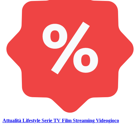
Attualità
Lifestyle
Serie TV
Film
Streaming
Videogioco