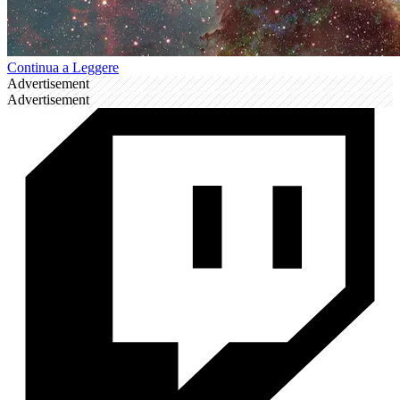
Continua a Leggere
Advertisement
Advertisement