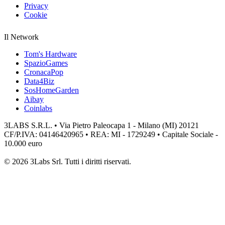
Privacy
Cookie
Il Network
Tom's Hardware
SpazioGames
CronacaPop
Data4Biz
SosHomeGarden
Aibay
Coinlabs
3LABS S.R.L. • Via Pietro Paleocapa 1 - Milano (MI) 20121
CF/P.IVA: 04146420965 • REA: MI - 1729249 • Capitale Sociale -
10.000 euro
© 2026 3Labs Srl. Tutti i diritti riservati.