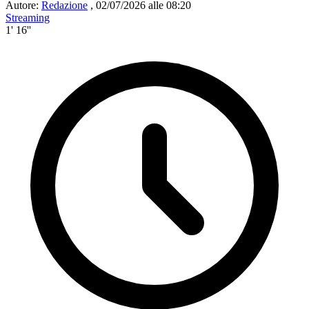
Autore:
Redazione
,
02/07/2026 alle 08:20
Streaming
1' 16''