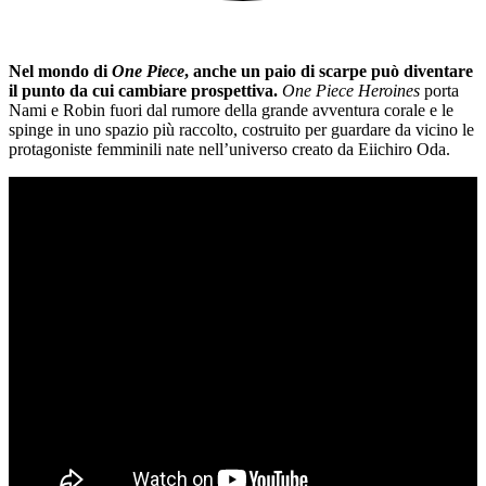
Nel mondo di
One Piece
, anche un paio di scarpe può diventare
il punto da cui cambiare prospettiva.
One Piece Heroines
porta
Nami e Robin fuori dal rumore della grande avventura corale e le
spinge in uno spazio più raccolto, costruito per guardare da vicino le
protagoniste femminili nate nell’universo creato da Eiichiro Oda.