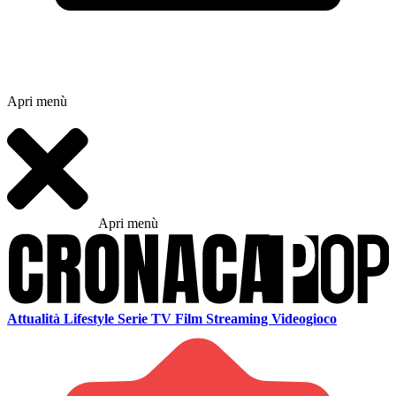
Apri menù
Apri menù
Attualità
Lifestyle
Serie TV
Film
Streaming
Videogioco