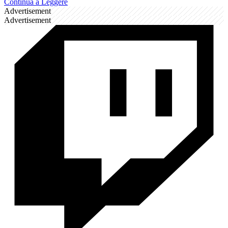
Continua a Leggere
Advertisement
Advertisement