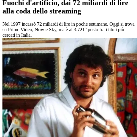
Fuochi d'artificio, dai 72 miliardi di lire
alla coda dello streaming
Nel 1997 incassò 72 miliardi di lire in poche settimane. Oggi si trova
su Prime Video, Now e Sky, ma è al 3.721° posto fra i titoli più
cercati in Italia.