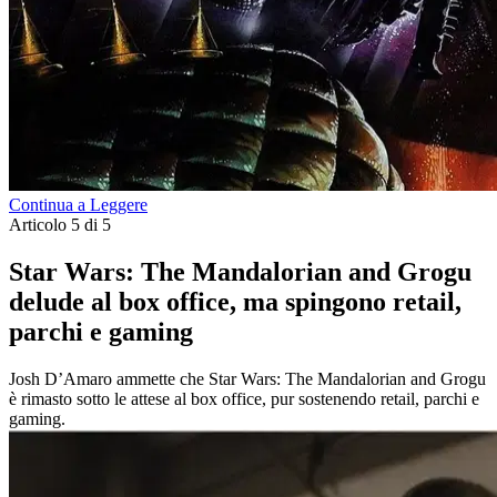
Continua a Leggere
Articolo 5 di 5
Star Wars: The Mandalorian and Grogu
delude al box office, ma spingono retail,
parchi e gaming
Josh D’Amaro ammette che Star Wars: The Mandalorian and Grogu
è rimasto sotto le attese al box office, pur sostenendo retail, parchi e
gaming.