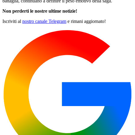
battaglia, continuano a definire il peso emotivo della saga.
Non perderti le nostre ultime notizie!
Iscriviti al
nostro canale Telegram
e rimani aggiornato!