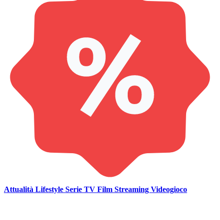
Attualità
Lifestyle
Serie TV
Film
Streaming
Videogioco