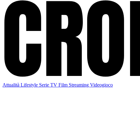
Attualità
Lifestyle
Serie TV
Film
Streaming
Videogioco