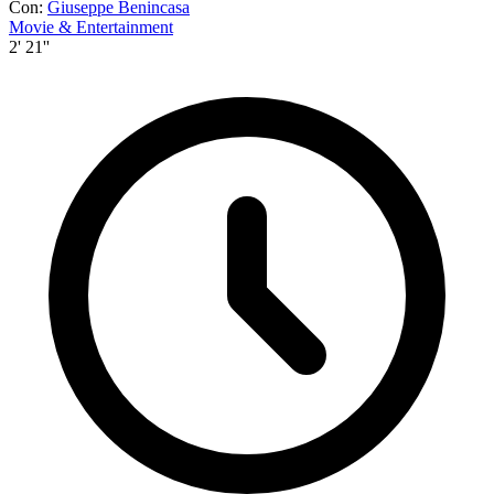
Con:
Giuseppe Benincasa
Movie & Entertainment
2' 21''