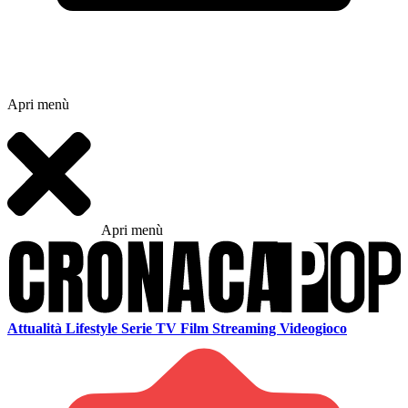
Apri menù
Apri menù
Attualità
Lifestyle
Serie TV
Film
Streaming
Videogioco