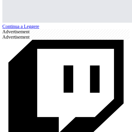
Continua a Leggere
Advertisement
Advertisement