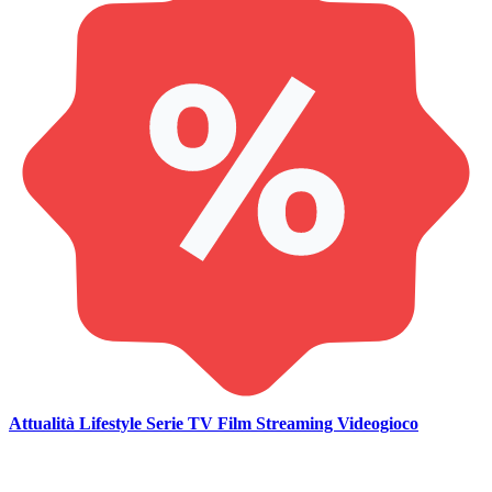
Attualità
Lifestyle
Serie TV
Film
Streaming
Videogioco