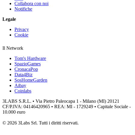
Collabora con noi
Notifiche
Legale
Privacy
Cookie
Il Network
Tom's Hardware
SpazioGames
CronacaPop
Data4Biz
SosHomeGarden
Aibay
Coinlabs
3LABS S.R.L. • Via Pietro Paleocapa 1 - Milano (MI) 20121
CF/P.IVA: 04146420965 • REA: MI - 1729249 • Capitale Sociale -
10.000 euro
© 2026 3Labs Srl. Tutti i diritti riservati.