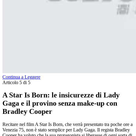
Continua a Leggere
Articolo 5 di 5
A Star Is Born: le insicurezze di Lady
Gaga e il provino senza make-up con
Bradley Cooper
Recitare nel film A Star Is Born, che verrà presentato tra poche ore a
Venezia 75, non è stato semplice per Lady Gaga. Il regista Bradley
Cooper ha voluto che la sua protagonista si liberasse di ogni sorta di