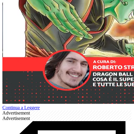
Continua a Leggere
Advertisement
Advertisement