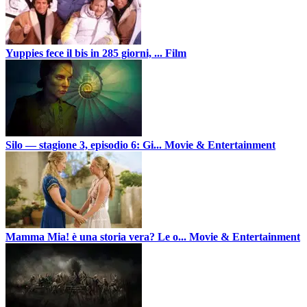
Yuppies fece il bis in 285 giorni, ...
Film
Silo — stagione 3, episodio 6: Gi...
Movie & Entertainment
Mamma Mia! è una storia vera? Le o...
Movie & Entertainment