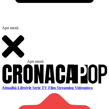
Apri menù
Apri menù
Attualità
Lifestyle
Serie TV
Film
Streaming
Videogioco