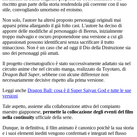
riscritto gran parte della storia rendendola più coerente con il suo
stile, convogliando umorismo ed eroismo.
Non solo, l'autore ha altresì proposto personaggi originali mai
apparsi prima allargando il già folto cast. L'autore ha deciso di
apporre delle modifiche al personaggio di Beerus, inizialmente
troppo malvagio e oscuro proponendone una versione a cui gli
appassionati possono identificarsi senza sacrificare il tratto
minaccioso. Non è un caso che ad oggi il Dio della Distruzione sia
uno dei personaggi più amati.
Il progetto cinematografico è stato successivamente adattato sia nel
circuito anime che nel circuito manga, realizzato da Toyotaro, di
Dragon Ball Super
, sebbene con alcune differenze non
necessariamente decisive rispetto alla prima versione.
Leggi anche
Dragon Ball: cosa è il Super Saiyan God e tutte le sue
versioni
Tale aspetto, assieme alla collaborazione attiva del compianto
maestro giapponese,
permette la collocazione degli eventi del film
nella continuity
ufficiale della serie.
Dunque, in definitiva, il film animato è canonico poichè la sua storia
e i suoi elementi inediti vengono confermati e integrati nel flusso