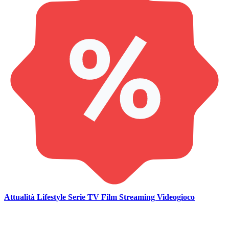
Attualità
Lifestyle
Serie TV
Film
Streaming
Videogioco