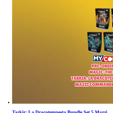
Tarkir: La Dracotempesta Bundle Set 5 Mazzi