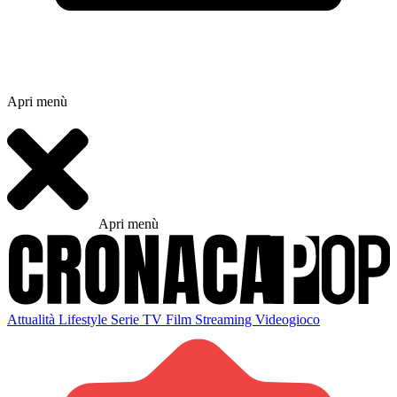
Apri menù
Apri menù
Attualità
Lifestyle
Serie TV
Film
Streaming
Videogioco