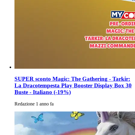
SUPER sconto Magic: The Gathering - Tarkir:
La Dracotempesta Play Booster Display Box 30
Buste - Italiano (-19%)
Redazione
1 anno fa