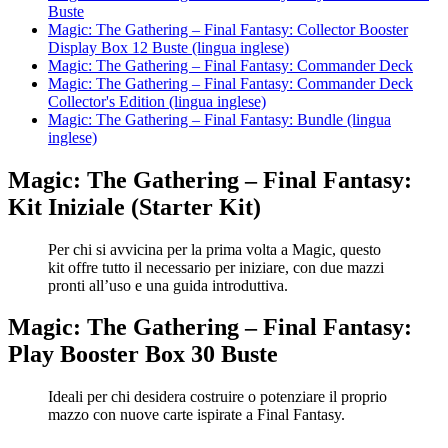
Buste
Magic: The Gathering – Final Fantasy: Collector Booster
Display Box 12 Buste (lingua inglese)
Magic: The Gathering – Final Fantasy: Commander Deck
Magic: The Gathering – Final Fantasy: Commander Deck
Collector's Edition (lingua inglese)
Magic: The Gathering – Final Fantasy: Bundle (lingua
inglese)
Magic: The Gathering – Final Fantasy:
Kit Iniziale (Starter Kit)
Per chi si avvicina per la prima volta a Magic, questo
kit offre tutto il necessario per iniziare, con due mazzi
pronti all’uso e una guida introduttiva.
Magic: The Gathering – Final Fantasy:
Play Booster Box 30 Buste
Ideali per chi desidera costruire o potenziare il proprio
mazzo con nuove carte ispirate a Final Fantasy.