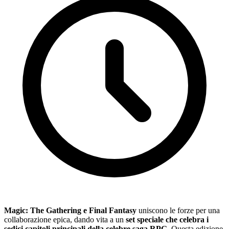
Magic: The Gathering e Final Fantasy
uniscono le forze per una
collaborazione epica, dando vita a un
set speciale che celebra i
sedici capitoli principali della celebre saga RPG
. Questa edizione