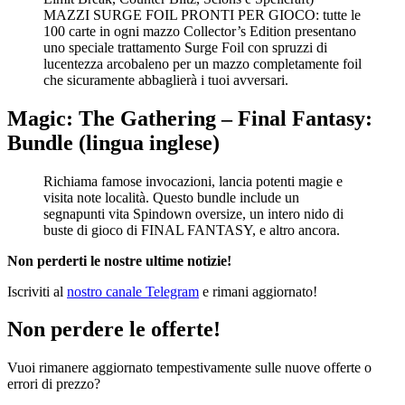
MAZZI SURGE FOIL PRONTI PER GIOCO: tutte le
100 carte in ogni mazzo Collector’s Edition presentano
uno speciale trattamento Surge Foil con spruzzi di
lucentezza arcobaleno per un mazzo completamente foil
che sicuramente abbaglierà i tuoi avversari.
Magic: The Gathering – Final Fantasy:
Bundle (lingua inglese)
Richiama famose invocazioni, lancia potenti magie e
visita note località. Questo bundle include un
segnapunti vita Spindown oversize, un intero nido di
buste di gioco di FINAL FANTASY, e altro ancora.
Non perderti le nostre ultime notizie!
Iscriviti al
nostro canale Telegram
e rimani aggiornato!
Non perdere le offerte!
Vuoi rimanere aggiornato tempestivamente sulle nuove offerte o
errori di prezzo?