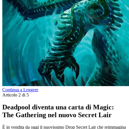
Continua a Leggere
Articolo 2 di 5
Deadpool diventa una carta di Magic:
The Gathering nel nuovo Secret Lair
È in vendita da oggi il nuovissimo Drop Secret Lair che reimmagina