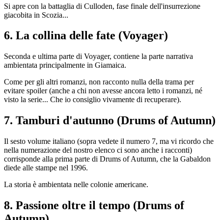
Si apre con la battaglia di Culloden, fase finale dell'insurrezione
giacobita in Scozia...
6. La collina delle fate (Voyager)
Seconda e ultima parte di Voyager, contiene la parte narrativa
ambientata principalmente in Giamaica.
Come per gli altri romanzi, non racconto nulla della trama per
evitare spoiler (anche a chi non avesse ancora letto i romanzi, né
visto la serie... Che io consiglio vivamente di recuperare).
7. Tamburi d'autunno (Drums of Autumn)
Il sesto volume italiano (sopra vedete il numero 7, ma vi ricordo che
nella numerazione del nostro elenco ci sono anche i racconti)
corrisponde alla prima parte di Drums of Autumn, che la Gabaldon
diede alle stampe nel 1996.
La storia è ambientata nelle colonie americane.
8. Passione oltre il tempo (Drums of
Autumn)