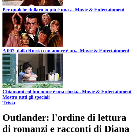
Per qualche dollaro in più è una ...
Movie & Entertainment
A 007, dalla Russia con amore è un...
Movie & Entertainment
Chiamami col tuo nome è una storia...
Movie & Entertainment
Mostra tutti gli speciali
Trivia
Outlander: l'ordine di lettura
di romanzi e racconti di Diana