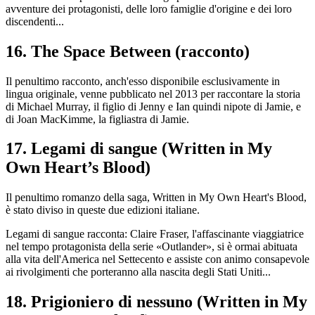
avventure dei protagonisti, delle loro famiglie d'origine e dei loro
discendenti...
16. The Space Between (racconto)
Il penultimo racconto, anch'esso disponibile esclusivamente in
lingua originale, venne pubblicato nel 2013 per raccontare la storia
di Michael Murray, il figlio di Jenny e Ian quindi nipote di Jamie, e
di Joan MacKimme, la figliastra di Jamie.
17. Legami di sangue (Written in My
Own Heart’s Blood)
Il penultimo romanzo della saga, Written in My Own Heart's Blood,
è stato diviso in queste due edizioni italiane.
Legami di sangue racconta: Claire Fraser, l'affascinante viaggiatrice
nel tempo protagonista della serie «Outlander», si è ormai abituata
alla vita dell'America nel Settecento e assiste con animo consapevole
ai rivolgimenti che porteranno alla nascita degli Stati Uniti...
18. Prigioniero di nessuno (Written in My