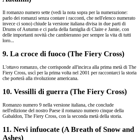
Il romanzo numero sette (vedi la nota sopra per la numerazione:
parlo dei romanzi senza contare i racconti, che nell'elenco numerato
invece ci sono) chiude la versione italiana divisa in due parti di
Drums of Autumn e ci parla della famiglia di Claire e Jamie, con
delle importanti novità che cambieranno per sempre la vita di tutti
loro...
9. La croce di fuoco (The Fiery Cross)
L'ottavo romanzo, che corrisponde all'incirca alla prima metà di The
Fiery Cross, uscì per la prima volta nel 2001 per raccontarci la storia
che porterà alla rivoluzione americana.
10. Vessilli di guerra (The Fiery Cross)
Romanzo numero 9 nella versione italiana, che conclude
nell'edizione del nostro Paese il romanzo numero cinque della
Gabaldon, The Fiery Cross, con la seconda metà della storia.
11. Nevi infuocate (A Breath of Snow and
Ashes)