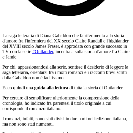
La saga letteraria di Diana Gabaldon che fa riferimento alla storia
d'amore fra l'infermiera del XX secolo Claire Randall e l'highlander
del XVIII secolo James Fraser, è approdata con grande successo in
TV con la serie
#Outlander
, incentrata sulla storia d'amore fra Claire
e Jamie.
Per chi, appassionandosi alla serie, sentisse il desiderio di leggere la
saga letteraria, orientarsi fra i molti romanzi e i racconti brevi scritti
dalla Gabaldon non è facilissimo.
Ecco quindi una
guida alla lettura
di tutta la storia di Outlander.
Per cercare di semplificare ulteriormente la comprensione della
cronologia, ho indicato fra parentesi il titolo originale a cui
corrisponde il romanzo italiano.
I romanzi, infatti, sono stati divisi in due parti nell'edizione italiana,
ma non sono stati numerati.