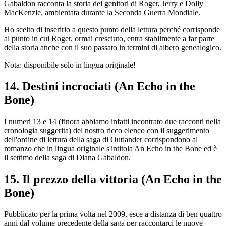
Gabaldon racconta la storia dei genitori di Roger, Jerry e Dolly
MacKenzie, ambientata durante la Seconda Guerra Mondiale.
Ho scelto di inserirlo a questo punto della lettura perché corrisponde
al punto in cui Roger, ormai cresciuto, entra stabilmente a far parte
della storia anche con il suo passato in termini di albero genealogico.
Nota: disponibile solo in lingua originale!
14. Destini incrociati (An Echo in the
Bone)
I numeri 13 e 14 (finora abbiamo infatti incontrato due racconti nella
cronologia suggerita) del nostro ricco elenco con il suggerimento
dell'ordine di lettura della saga di Outlander corrispondono al
romanzo che in lingua originale s'intitola An Echo in the Bone ed è
il settimo della saga di Diana Gabaldon.
15. Il prezzo della vittoria (An Echo in the
Bone)
Pubblicato per la prima volta nel 2009, esce a distanza di ben quattro
anni dal volume precedente della saga per raccontarci le nuove