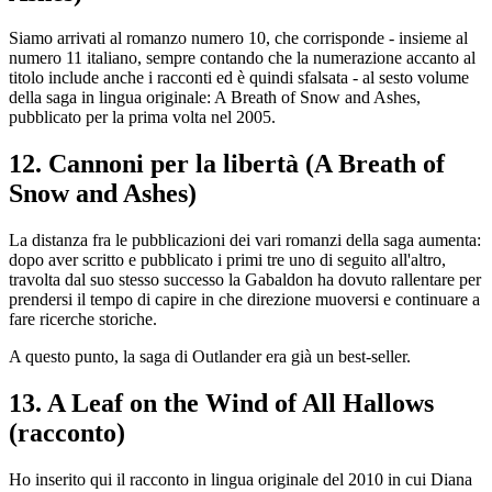
Siamo arrivati al romanzo numero 10, che corrisponde - insieme al
numero 11 italiano, sempre contando che la numerazione accanto al
titolo include anche i racconti ed è quindi sfalsata - al sesto volume
della saga in lingua originale: A Breath of Snow and Ashes,
pubblicato per la prima volta nel 2005.
12. Cannoni per la libertà (A Breath of
Snow and Ashes)
La distanza fra le pubblicazioni dei vari romanzi della saga aumenta:
dopo aver scritto e pubblicato i primi tre uno di seguito all'altro,
travolta dal suo stesso successo la Gabaldon ha dovuto rallentare per
prendersi il tempo di capire in che direzione muoversi e continuare a
fare ricerche storiche.
A questo punto, la saga di Outlander era già un best-seller.
13. A Leaf on the Wind of All Hallows
(racconto)
Ho inserito qui il racconto in lingua originale del 2010 in cui Diana