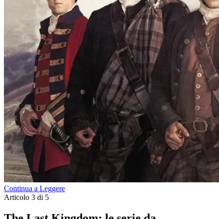
Continua a Leggere
Articolo 3 di 5
The Last Kingdom: le serie da