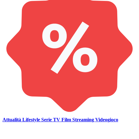
Attualità
Lifestyle
Serie TV
Film
Streaming
Videogioco