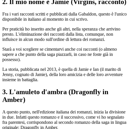
2. Il mio nome è Jamie (Virgins, racconto)
Fra i vari racconti scritti e pubblicati dalla Gabaldon, questo è l'unico
disponibile in italiano al momento in cui scrivo.
Per praticità ho inserito anche gli altri, nella speranza che arrivino
presto. L'eliminazione dei racconti dalla lista, comunque, non
influisce in alcun modo sull'ordine di lettura dei romanzi.
Starà a voi scegliere se cimentarvi anche coi racconti (o almeno
sapere a che punto della saga piazzarli, in caso ne foste già in
possesso).
La storia, pubblicata nel 2013, è quella di Jamie e Ian (il marito di
Jenny, cognato di Jamie), della loro amicizia e delle loro avventure
insieme in battaglia.
3. L'amuleto d'ambra (Dragonfly in
Amber)
A questo punto, nell'edizione italiana dei romanzi, inizia la divisione
in due. Infatti questo romanzo e il successivo, come vi ho segnalato
fra parentesi, corrispondono al secondo romanzo della saga in lingua
originale: Dragonfly in Amber.