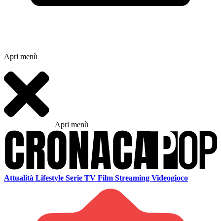
Apri menù
Apri menù
Attualità
Lifestyle
Serie TV
Film
Streaming
Videogioco