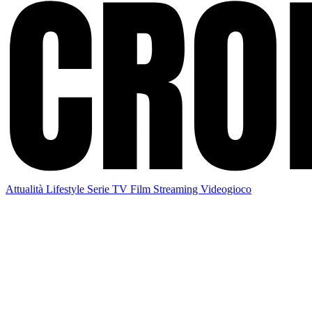
Attualità
Lifestyle
Serie TV
Film
Streaming
Videogioco