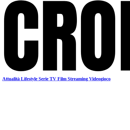
Attualità
Lifestyle
Serie TV
Film
Streaming
Videogioco