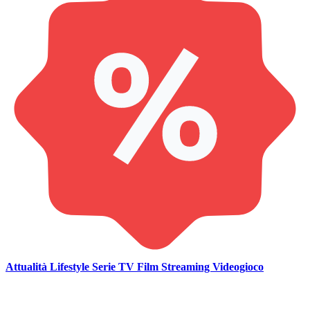
Attualità
Lifestyle
Serie TV
Film
Streaming
Videogioco