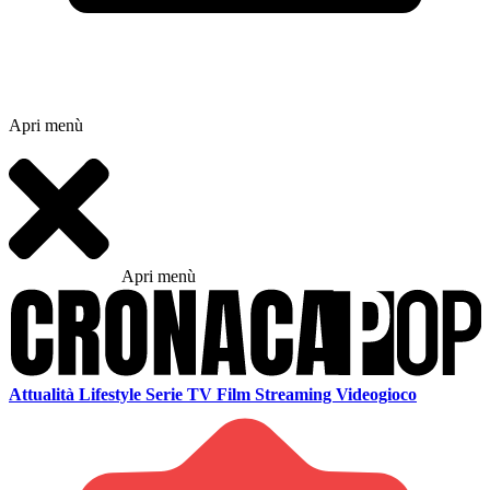
Apri menù
Apri menù
Attualità
Lifestyle
Serie TV
Film
Streaming
Videogioco