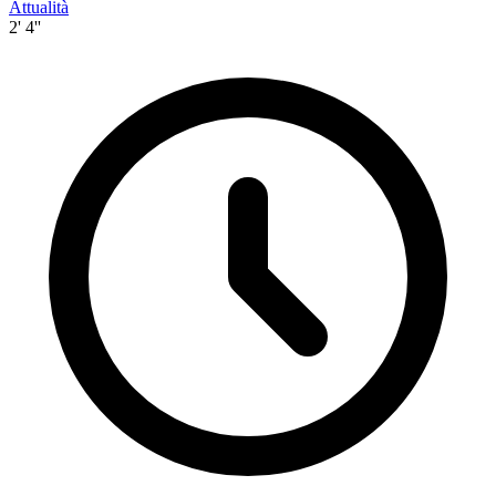
Attualità
2' 4''