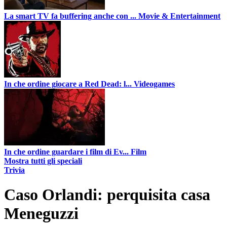
La smart TV fa buffering anche con ...
Movie & Entertainment
In che ordine giocare a Red Dead: l...
Videogames
In che ordine guardare i film di Ev...
Film
Mostra tutti gli speciali
Trivia
Caso Orlandi: perquisita casa
Meneguzzi