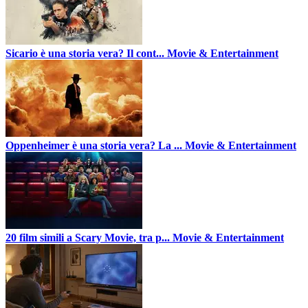
Sicario è una storia vera? Il cont...
Movie & Entertainment
Oppenheimer è una storia vera? La ...
Movie & Entertainment
20 film simili a Scary Movie, tra p...
Movie & Entertainment