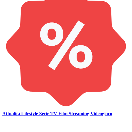
Attualità
Lifestyle
Serie TV
Film
Streaming
Videogioco