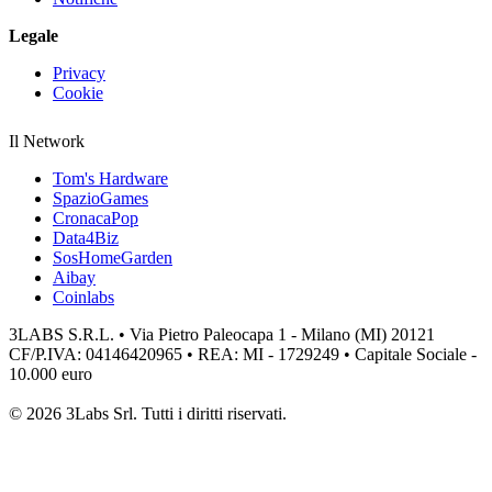
Legale
Privacy
Cookie
Il Network
Tom's Hardware
SpazioGames
CronacaPop
Data4Biz
SosHomeGarden
Aibay
Coinlabs
3LABS S.R.L. • Via Pietro Paleocapa 1 - Milano (MI) 20121
CF/P.IVA: 04146420965 • REA: MI - 1729249 • Capitale Sociale -
10.000 euro
© 2026 3Labs Srl. Tutti i diritti riservati.