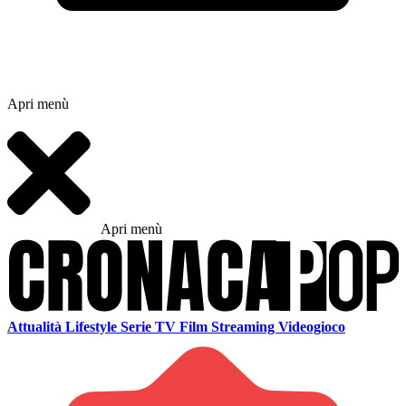
Apri menù
Apri menù
Attualità
Lifestyle
Serie TV
Film
Streaming
Videogioco