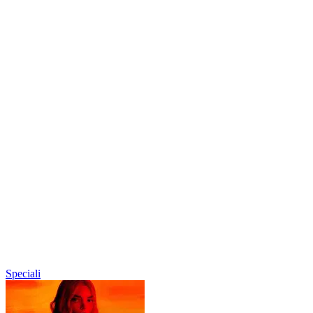
Speciali