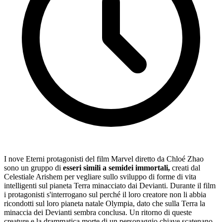
I nove Eterni protagonisti del film Marvel diretto da Chloé Zhao
sono un gruppo di
esseri simili a semidei immortali,
creati dal
Celestiale Arishem per vegliare sullo sviluppo di forme di vita
intelligenti sul pianeta Terra minacciato dai Devianti. Durante il film
i protagonisti s'interrogano sul perché il loro creatore non li abbia
ricondotti sul loro pianeta natale Olympia, dato che sulla Terra la
minaccia dei Devianti sembra conclusa. Un ritorno di queste
creature e la drammatica morte di un personaggio chiave scatenano