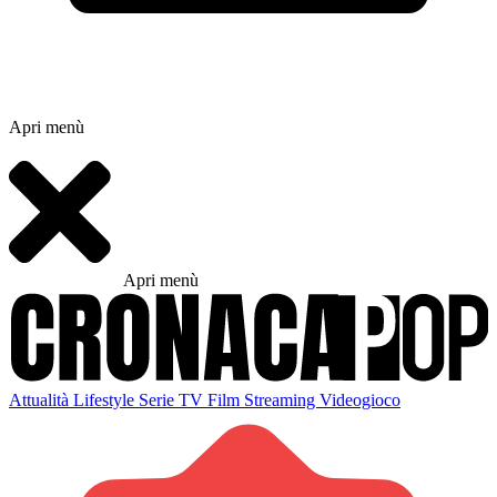
Apri menù
Apri menù
Attualità
Lifestyle
Serie TV
Film
Streaming
Videogioco