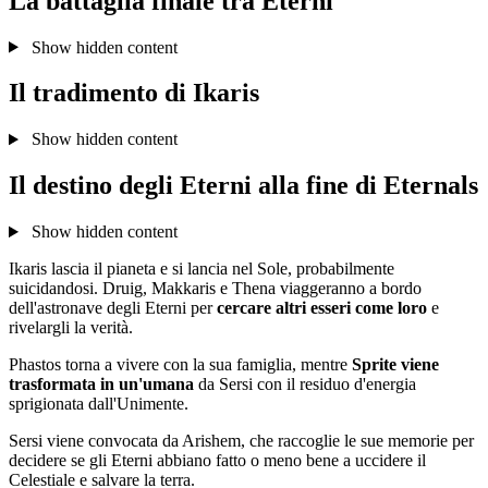
La battaglia finale tra Eterni
Show hidden content
Il tradimento di Ikaris
Show hidden content
Il destino degli Eterni alla fine di Eternals
Show hidden content
Ikaris lascia il pianeta e si lancia nel Sole, probabilmente
suicidandosi. Druig, Makkaris e Thena viaggeranno a bordo
dell'astronave degli Eterni per
cercare altri esseri come loro
e
rivelargli la verità.
Phastos torna a vivere con la sua famiglia, mentre
Sprite viene
trasformata in un'umana
da Sersi con il residuo d'energia
sprigionata dall'Unimente.
Sersi viene convocata da Arishem, che raccoglie le sue memorie per
decidere se gli Eterni abbiano fatto o meno bene a uccidere il
Celestiale e salvare la terra.