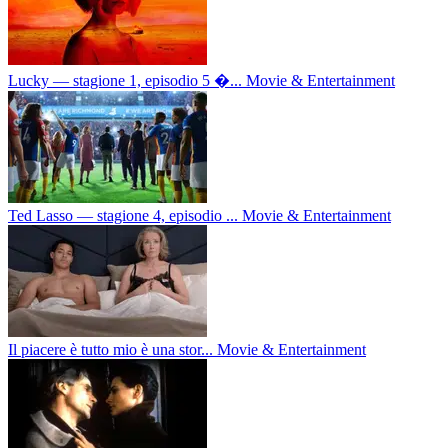
Lucky — stagione 1, episodio 5 �...
Movie & Entertainment
Ted Lasso — stagione 4, episodio ...
Movie & Entertainment
Il piacere è tutto mio è una stor...
Movie & Entertainment