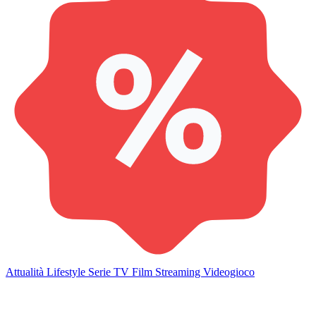
Attualità
Lifestyle
Serie TV
Film
Streaming
Videogioco