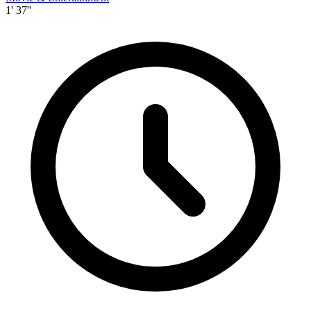
1' 37''