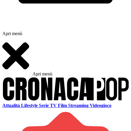
Apri menù
Apri menù
Attualità
Lifestyle
Serie TV
Film
Streaming
Videogioco