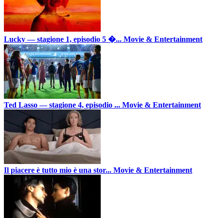
Lucky — stagione 1, episodio 5 �...
Movie & Entertainment
Ted Lasso — stagione 4, episodio ...
Movie & Entertainment
Il piacere è tutto mio è una stor...
Movie & Entertainment