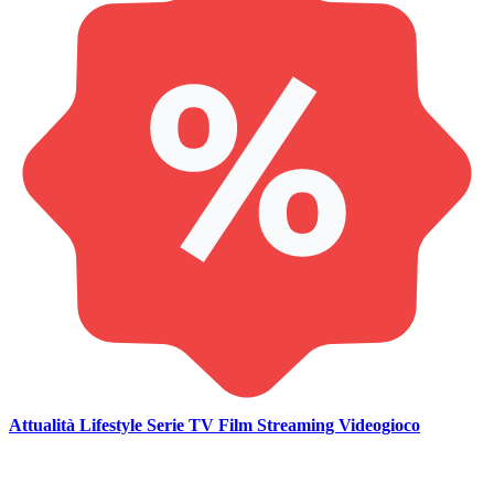
Attualità
Lifestyle
Serie TV
Film
Streaming
Videogioco