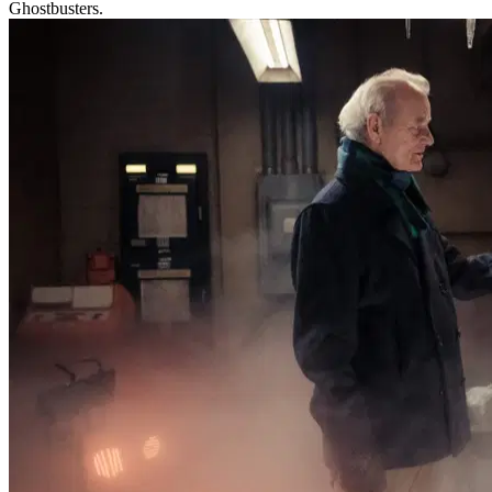
Ghostbusters.